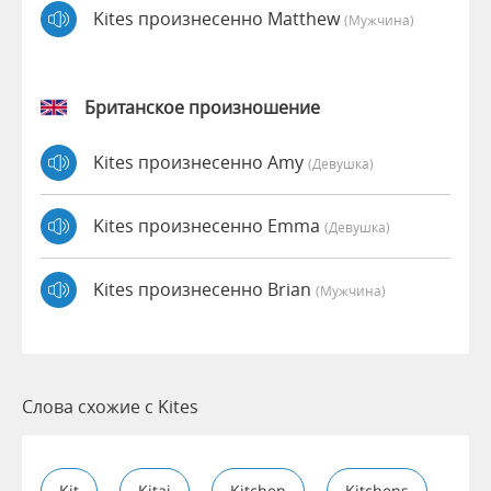
Kites произнесенно Matthew
(мужчина)
Британское произношение
Kites произнесенно Amy
(девушка)
Kites произнесенно Emma
(девушка)
Kites произнесенно Brian
(мужчина)
Слова схожие с Kites
Kit
Kitai
Kitchen
Kitchens