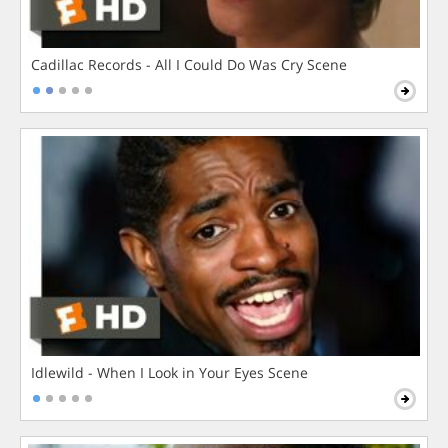
Cadillac Records - All I Could Do Was Cry Scene
Idlewild - When I Look in Your Eyes Scene