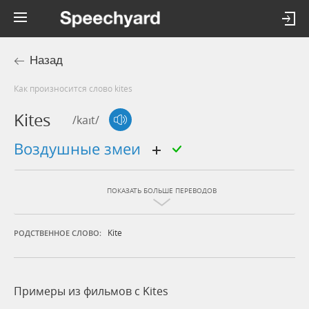
Назад
Как произносится слово kites
Kites
/kaɪt/
воздушные змеи
ПОКАЗАТЬ БОЛЬШЕ ПЕРЕВОДОВ
Kite
РОДСТВЕННОЕ СЛОВО:
Примеры из фильмов c Kites