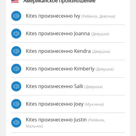
Американское произношение
Kites произнесенно Ivy
(Ребёнок, Девочка)
Kites произнесенно Joanna
(девушка)
Kites произнесенно Kendra
(девушка)
Kites произнесенно Kimberly
(девушка)
Kites произнесенно Salli
(девушка)
Kites произнесенно Joey
(мужчина)
Kites произнесенно Justin
(Ребёнок,
Мальчик)