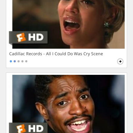
Cadillac Records - All I Could Do Was Cry Scene