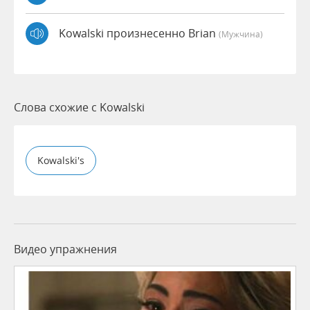
Kowalski произнесенно Brian
(мужчина)
Слова схожие с Kowalski
Kowalski's
Видео упражнения