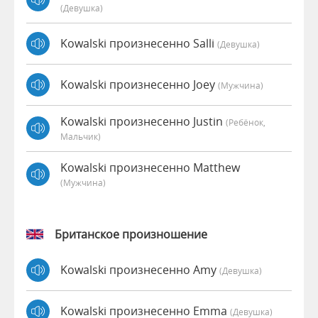
(девушка)
Kowalski произнесенно Salli
(девушка)
Kowalski произнесенно Joey
(мужчина)
Kowalski произнесенно Justin
(Ребёнок,
Мальчик)
Kowalski произнесенно Matthew
(мужчина)
Британское произношение
Kowalski произнесенно Amy
(девушка)
Kowalski произнесенно Emma
(девушка)