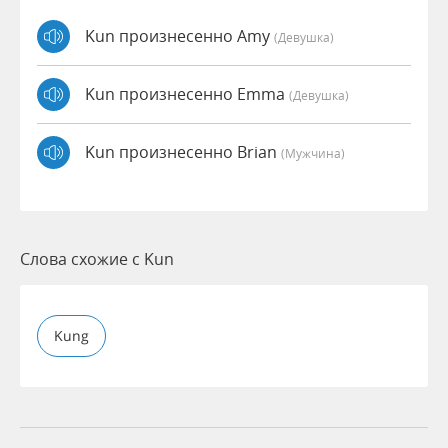
Kun произнесенно Amy
(девушка)
Kun произнесенно Emma
(девушка)
Kun произнесенно Brian
(мужчина)
Слова схожие с Kun
Kung