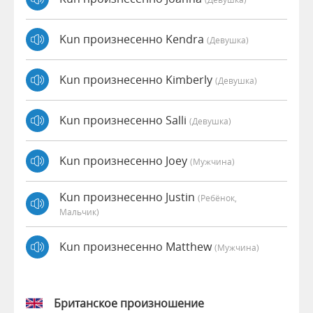
Kun произнесенно Kendra
(девушка)
Kun произнесенно Kimberly
(девушка)
Kun произнесенно Salli
(девушка)
Kun произнесенно Joey
(мужчина)
Kun произнесенно Justin
(Ребёнок,
Мальчик)
Kun произнесенно Matthew
(мужчина)
Британское произношение