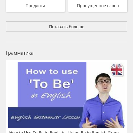
Предлоги
Пропущенное слово
Показать больше
Грамматика
How to Use To Be in English - Using Be in English Grammar L