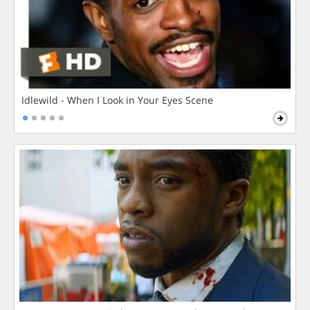
Idlewild - When I Look in Your Eyes Scene