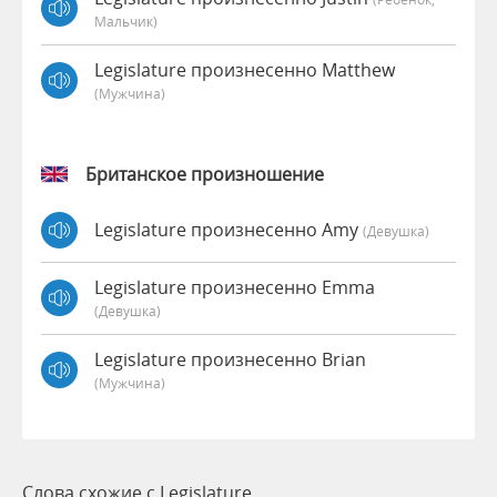
Мальчик)
Legislature произнесенно Matthew
(мужчина)
Британское произношение
Legislature произнесенно Amy
(девушка)
Legislature произнесенно Emma
(девушка)
Legislature произнесенно Brian
(мужчина)
Слова схожие с Legislature