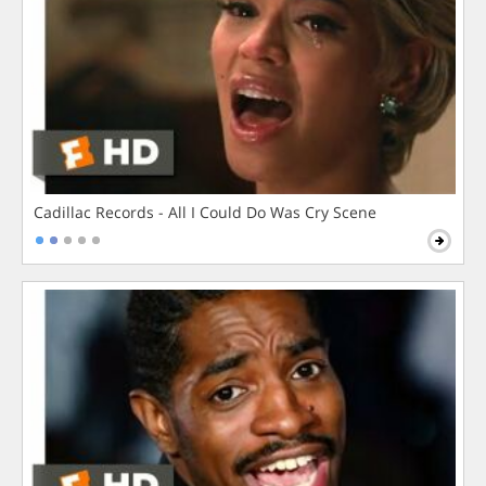
Cadillac Records - All I Could Do Was Cry Scene