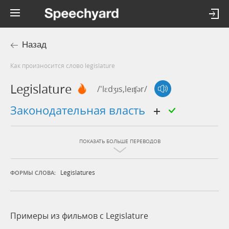
Назад
Как произносится слово legislature
Legislature
/'lɛdʒɪs,leɪʧər/
законодательная власть
ПОКАЗАТЬ БОЛЬШЕ ПЕРЕВОДОВ
Legislatures
ФОРМЫ СЛОВА:
Примеры из фильмов c Legislature