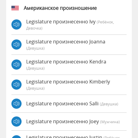
Американское произношение
Legislature произнесенно Ivy
(Ребёнок,
Девочка)
Legislature произнесенно Joanna
(девушка)
Legislature произнесенно Kendra
(девушка)
Legislature произнесенно Kimberly
(девушка)
Legislature произнесенно Salli
(девушка)
Legislature произнесенно Joey
(мужчина)
Legislature произнесенно Justin
(Ребёнок,