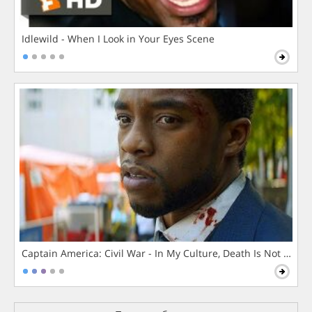
Idlewild - When I Look in Your Eyes Scene
Captain America: Civil War - In My Culture, Death Is Not The 