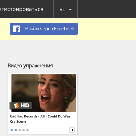
егистрироваться
Ru
Войти через Facebook
Видео упражнения
Cadillac Records - All I Could Do Was
Cry Scene