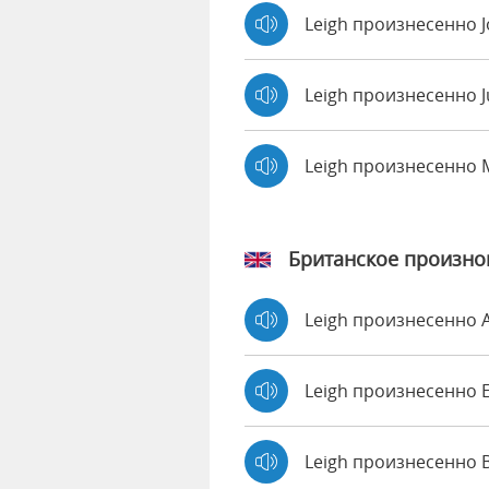
Leigh произнесенно 
Leigh произнесенно J
Leigh произнесенно
Британское произн
Leigh произнесенно
Leigh произнесенно
Leigh произнесенно 