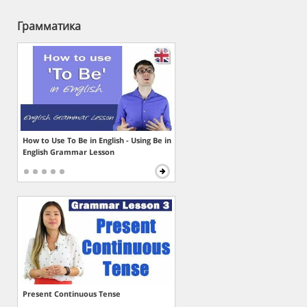
Грамматика
How to Use To Be in English - Using Be in
English Grammar Lesson
Present Continuous Tense