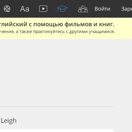
Войти
Зар
глийский с помощью фильмов и книг.
чения, а также практикуйтесь с другими учащимися.
Leigh