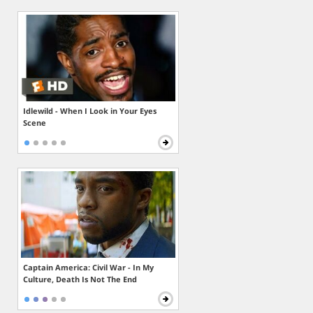
Idlewild - When I Look in Your Eyes
Scene
Captain America: Civil War - In My
Culture, Death Is Not The End