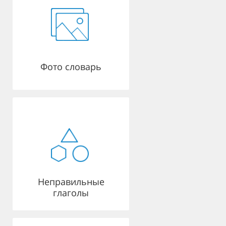
Фото словарь
Неправильные
глаголы