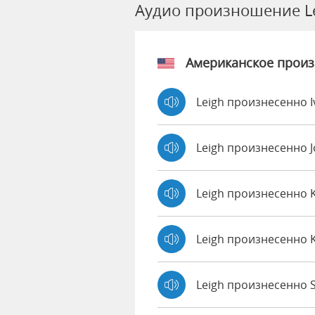
Аудио произношение L
Американское прои
Leigh произнесенно 
Leigh произнесенно 
Leigh произнесенно 
Leigh произнесенно 
Leigh произнесенно S