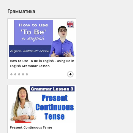
Грамматика
How to Use To Be in English - Using Be in
English Grammar Lesson
Present Continuous Tense