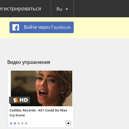
егистрироваться
Ru
Войти через Facebook
Видео упражнения
Cadillac Records - All I Could Do Was
Cry Scene