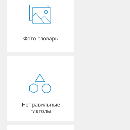
Фото словарь
Неправильные
глаголы