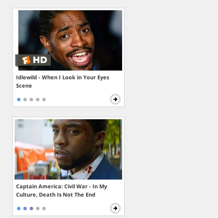
Idlewild - When I Look in Your Eyes
Scene
Captain America: Civil War - In My
Culture, Death Is Not The End