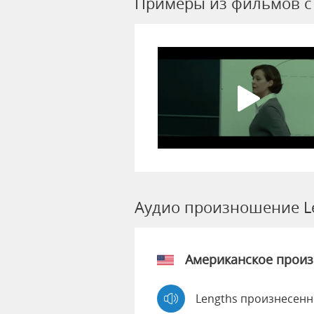
Примеры из фильмов c 
Аудио произношение L
Американское прои
Lengths произнесенн