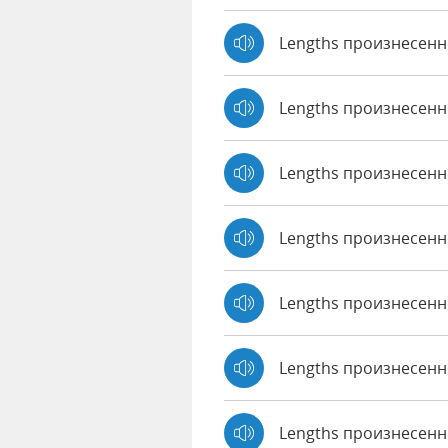
Lengths произнесенн
Lengths произнесен
Lengths произнесенн
Lengths произнесенно
Lengths произнесенн
Lengths произнесенно
Lengths произнесен