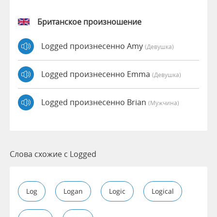
Британское произношение
Logged произнесенно Amy
(девушка)
Logged произнесенно Emma
(девушка)
Logged произнесенно Brian
(мужчина)
Слова схожие с Logged
Log
Logan
Logic
Logical