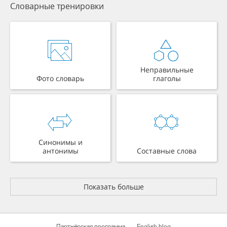
Словарные тренировки
Неправильные
Фото словарь
глаголы
Синонимы и
антонимы
Составные слова
Показать больше
Партнёрская программа
English blog