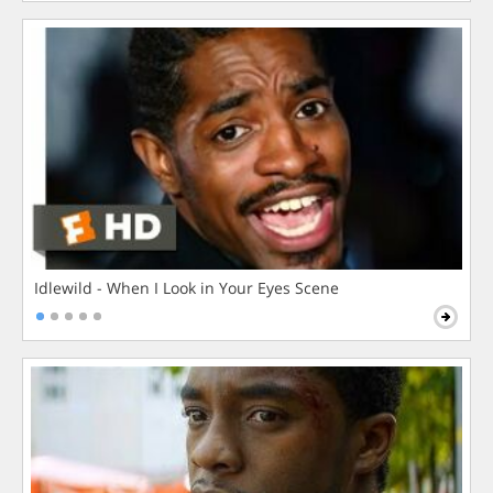
Idlewild - When I Look in Your Eyes Scene