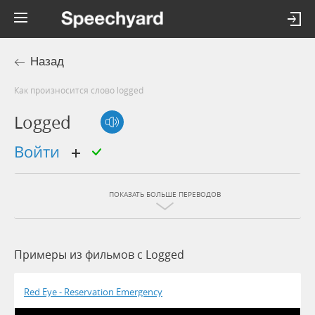
Назад
Как произносится слово logged
Logged
войти
ПОКАЗАТЬ БОЛЬШЕ ПЕРЕВОДОВ
Примеры из фильмов c Logged
Red Eye - Reservation Emergency