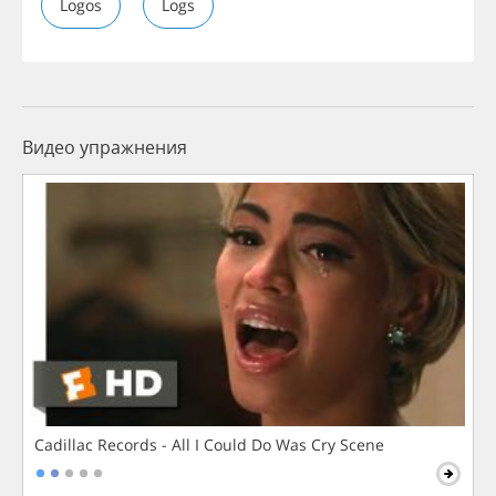
Logos
Logs
Видео упражнения
Cadillac Records - All I Could Do Was Cry Scene