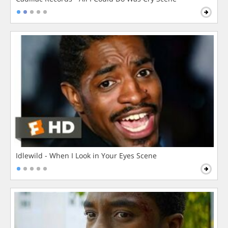
Idlewild - When I Look in Your Eyes Scene