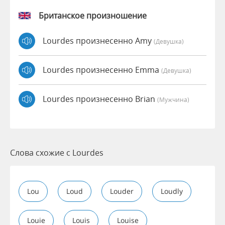
Британское произношение
Lourdes произнесенно Amy
(девушка)
Lourdes произнесенно Emma
(девушка)
Lourdes произнесенно Brian
(мужчина)
Слова схожие с Lourdes
Lou
Loud
Louder
Loudly
Louie
Louis
Louise