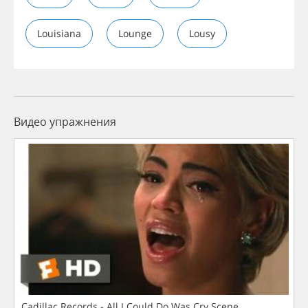
Louisiana
Lounge
Lousy
Видео упражнения
Cadillac Records - All I Could Do Was Cry Scene