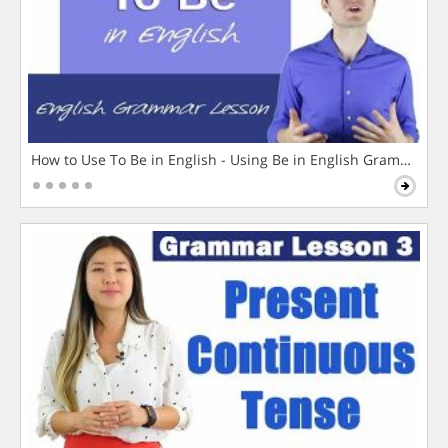
How to Use To Be in English - Using Be in English Grammar L