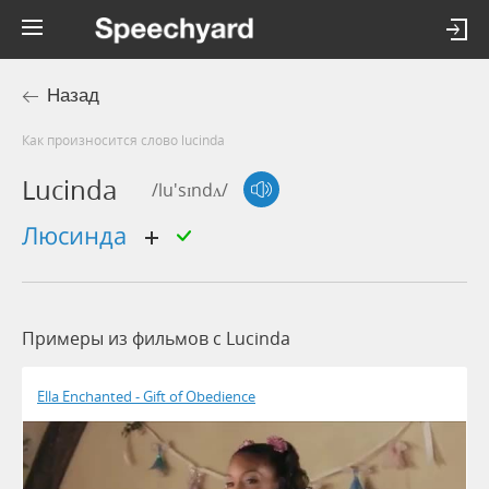
Назад
Как произносится слово lucinda
Lucinda
/lu'sɪndʌ/
люсинда
Примеры из фильмов c Lucinda
Ella Enchanted - Gift of Obedience