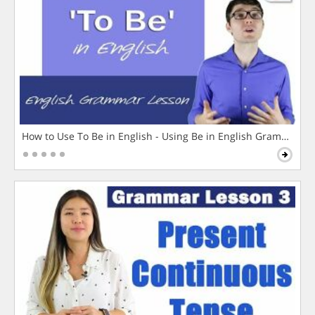
How to Use To Be in English - Using Be in English Grammar L