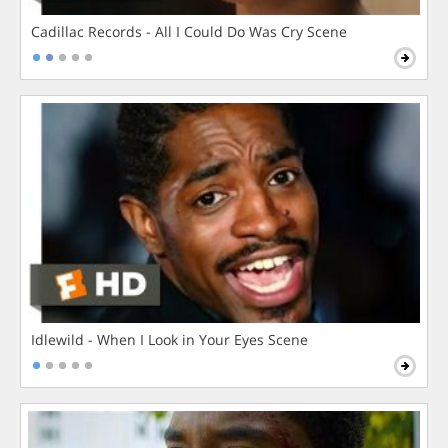
Cadillac Records - All I Could Do Was Cry Scene
Idlewild - When I Look in Your Eyes Scene