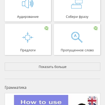
Аудирование
Собери фразу
Предлоги
Пропущенное слово
Показать больше
Грамматика