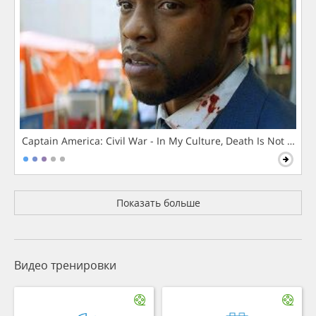
Captain America: Civil War - In My Culture, Death Is Not The 
Показать больше
Видео тренировки