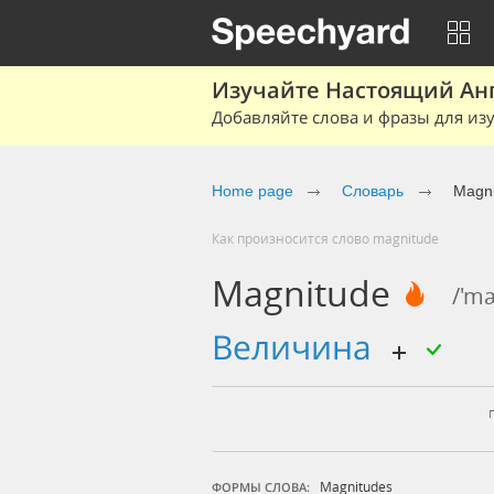
Изучайте Настоящий Ан
Добавляйте слова и фразы для изу
Home page
Словарь
Magn
Как произносится слово magnitude
Magnitude
/'m
величина
Magnitudes
ФОРМЫ СЛОВА: