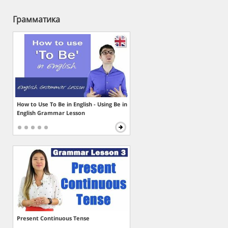
Грамматика
How to Use To Be in English - Using Be in
English Grammar Lesson
Present Continuous Tense