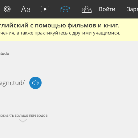
Войти
Зар
глийский с помощью фильмов и книг.
чения, а также практикуйтесь с другими учащимися.
itude
ægnɪ,tud/
ПОКАЗАТЬ БОЛЬШЕ ПЕРЕВОДОВ