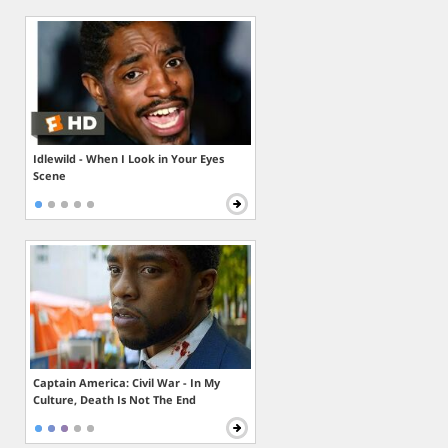
Idlewild - When I Look in Your Eyes
Scene
Captain America: Civil War - In My
Culture, Death Is Not The End