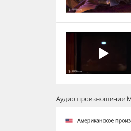
Аудио произношение M
Американское прои