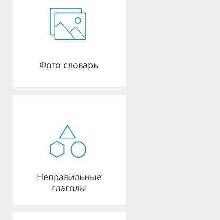
Фото словарь
Неправильные
глаголы