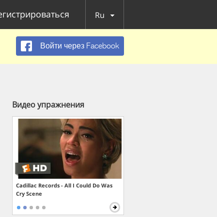
егистрироваться
Ru
Войти через Facebook
Видео упражнения
Cadillac Records - All I Could Do Was
Cry Scene