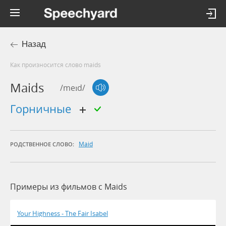
Назад
Как произносится слово maids
Maids
/meɪd/
горничные
Maid
РОДСТВЕННОЕ СЛОВО:
Примеры из фильмов c Maids
Your Highness - The Fair Isabel