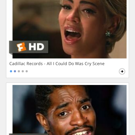
Cadillac Records - All I Could Do Was Cry Scene