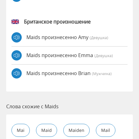
Британское произношение
Maids произнесенно Amy
(девушка)
Maids произнесенно Emma
(девушка)
Maids произнесенно Brian
(мужчина)
Слова схожие с Maids
Mai
Maid
Maiden
Mail