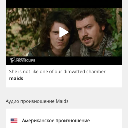
She
is
not
like
one
of
our
dimwitted
chamber
maids
Аудио произношение Maids
Американское произношение