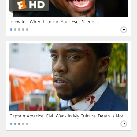
Idlewild - When I Look in Your Eyes Scene
Captain America: Civil War - In My Culture, Death Is Not The 