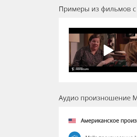
Примеры из фильмов c 
Аудио произношение M
Американское прои