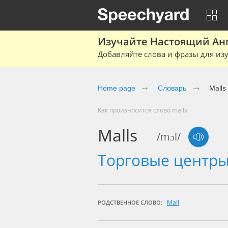
Изучайте Настоящий Ан
Добавляйте слова и фразы для изу
Home page
Словарь
Malls
Как произносится слово malls
Malls
/mɔl/
торговые центр
Mall
РОДСТВЕННОЕ СЛОВО: