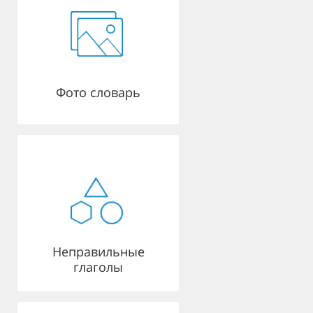
Фото словарь
Неправильные
глаголы