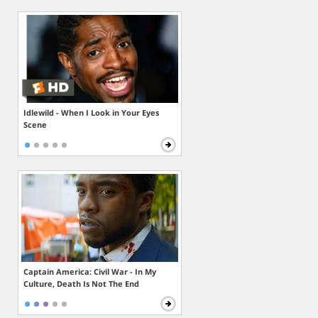
Idlewild - When I Look in Your Eyes
Scene
Captain America: Civil War - In My
Culture, Death Is Not The End