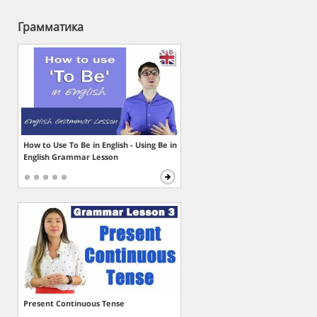
Грамматика
How to Use To Be in English - Using Be in
English Grammar Lesson
Present Continuous Tense