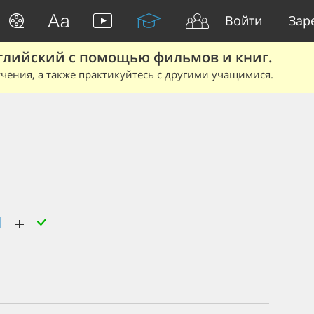
Войти
Зар
глийский с помощью фильмов и книг.
чения, а также практикуйтесь с другими учащимися.
ы