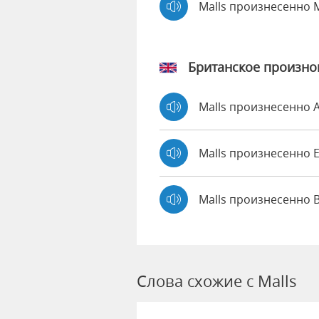
Malls произнесенно 
Британское произн
Malls произнесенно
Malls произнесенно
Malls произнесенно 
Слова схожие с Malls