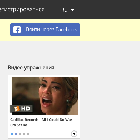
егистрироваться
Ru
Войти через Facebook
Видео упражнения
Cadillac Records - All I Could Do Was
Cry Scene