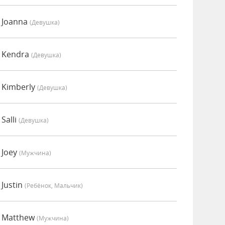
 Joanna
(девушка)
 Kendra
(девушка)
 Kimberly
(девушка)
Salli
(девушка)
 Joey
(мужчина)
Justin
(Ребёнок, Мальчик)
о Matthew
(мужчина)