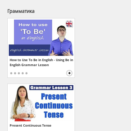
Грамматика
How to Use To Be in English - Using Be in
English Grammar Lesson
Present Continuous Tense