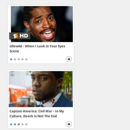
Idlewild - When I Look in Your Eyes
Scene
Captain America: Civil War - In My
Culture, Death Is Not The End