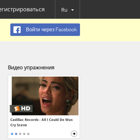
егистрироваться
Ru
Войти через Facebook
Видео упражнения
Cadillac Records - All I Could Do Was
Cry Scene