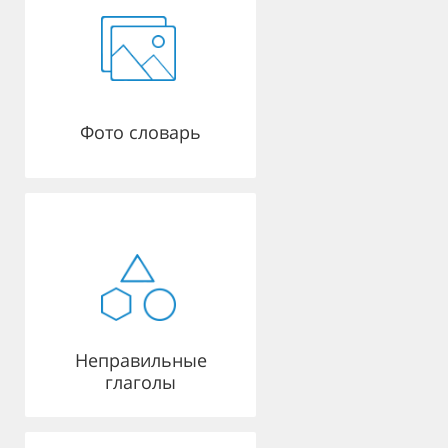
Фото словарь
Неправильные
глаголы