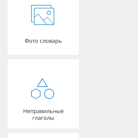
Фото словарь
Неправильные
глаголы