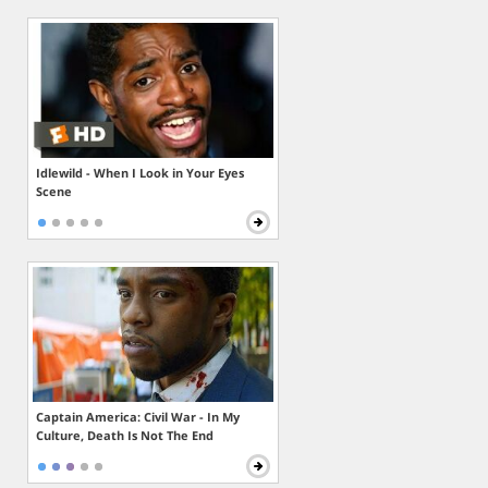
Idlewild - When I Look in Your Eyes
Scene
Captain America: Civil War - In My
Culture, Death Is Not The End