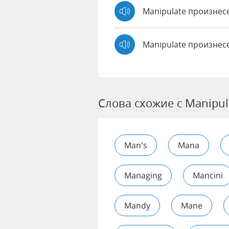
Manipulate произне
Manipulate произнес
Слова схожие с Manipul
Man's
Mana
Managing
Mancini
Mandy
Mane