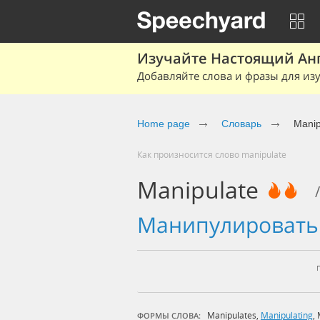
Изучайте Настоящий Ан
Добавляйте слова и фразы для изу
Home page
Словарь
Manip
Как произносится слово manipulate
Manipulate
манипулироват
Manipulates
,
Manipulating
,
ФОРМЫ СЛОВА: