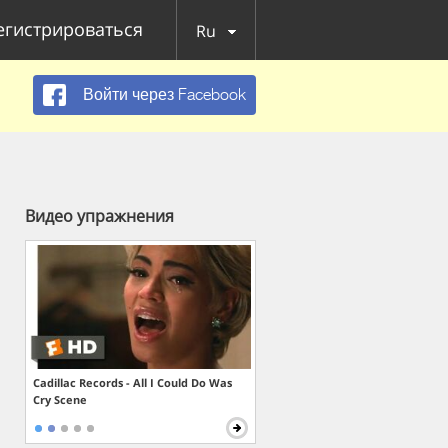
егистрироваться
Ru
Войти через Facebook
Видео упражнения
Cadillac Records - All I Could Do Was
Cry Scene