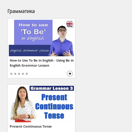
Грамматика
How to Use To Be in English - Using Be in
English Grammar Lesson
Present Continuous Tense