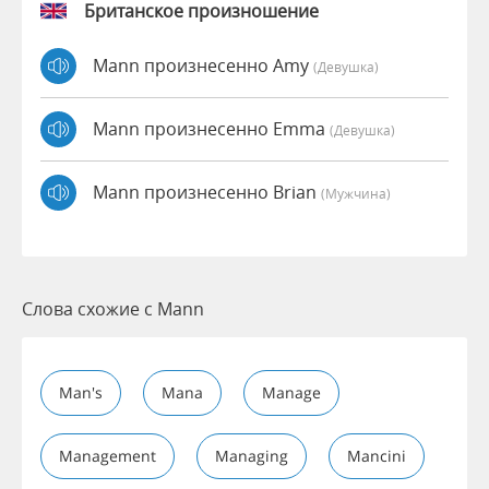
Британское произношение
Mann произнесенно Amy
(девушка)
Mann произнесенно Emma
(девушка)
Mann произнесенно Brian
(мужчина)
Слова схожие с Mann
Man's
Mana
Manage
Management
Managing
Mancini