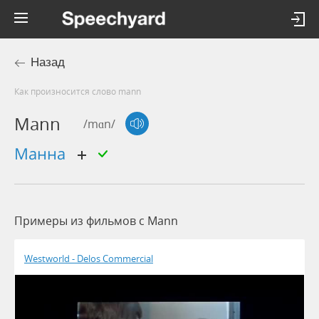
Назад
Как произносится слово mann
Mann
/mɑn/
манна
Примеры из фильмов c Mann
Westworld - Delos Commercial