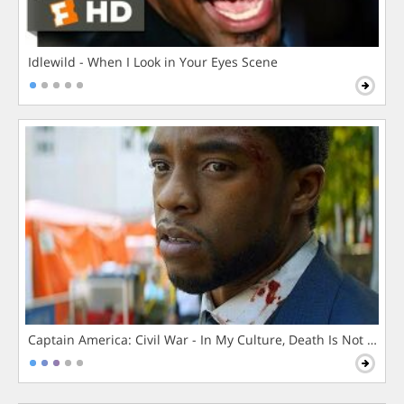
Idlewild - When I Look in Your Eyes Scene
Captain America: Civil War - In My Culture, Death Is Not The 