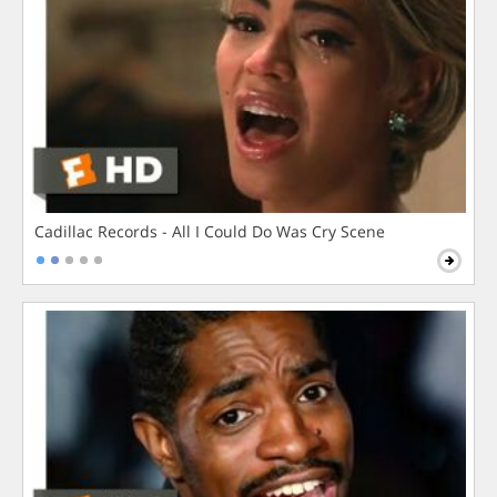
Cadillac Records - All I Could Do Was Cry Scene