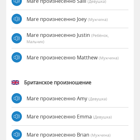
Mare произнесенно Salli
(девушка)
Mare произнесенно Joey
(мужчина)
Mare произнесенно Justin
(Ребёнок,
Мальчик)
Mare произнесенно Matthew
(мужчина)
Британское произношение
Mare произнесенно Amy
(девушка)
Mare произнесенно Emma
(девушка)
Mare произнесенно Brian
(мужчина)