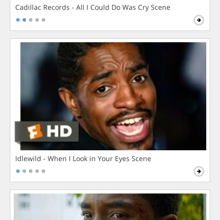
Cadillac Records - All I Could Do Was Cry Scene
Idlewild - When I Look in Your Eyes Scene