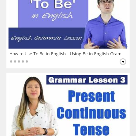
How to Use To Be in English - Using Be in English Grammar L