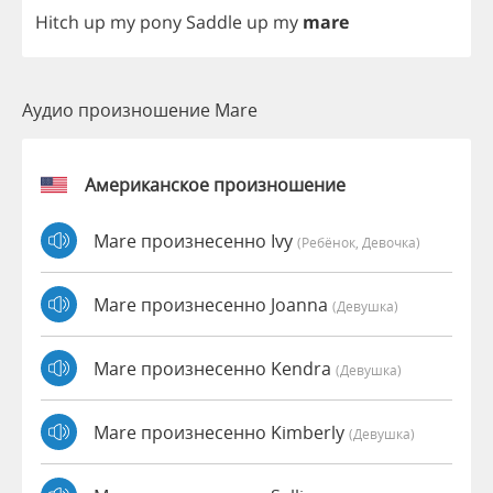
Hitch
up
my
pony
Saddle
up
my
mare
Аудио произношение Mare
Американское произношение
Mare произнесенно Ivy
(Ребёнок, Девочка)
Mare произнесенно Joanna
(девушка)
Mare произнесенно Kendra
(девушка)
Mare произнесенно Kimberly
(девушка)