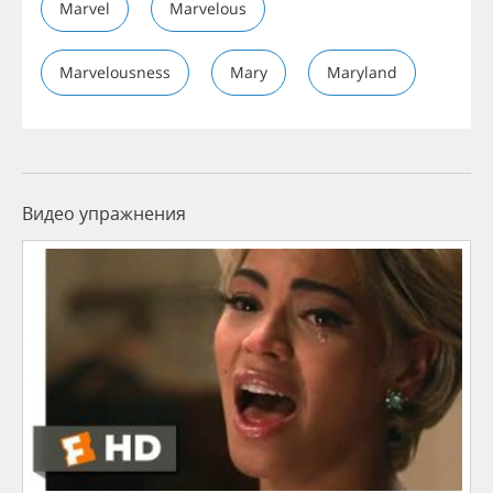
Marvel
Marvelous
Marvelousness
Mary
Maryland
Видео упражнения