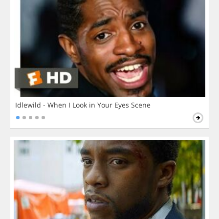
Idlewild - When I Look in Your Eyes Scene