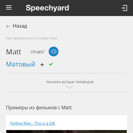
Назад
Как произносится слово matt
Matt
/mæt/
матовый
ПОКАЗАТЬ БОЛЬШЕ ПЕРЕВОДОВ
Примеры из фильмов c Matt
Hollow Man - This is a Gift