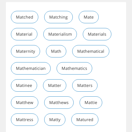
Matched
Matching
Mate
Material
Materialism
Materials
Maternity
Math
Mathematical
Mathematician
Mathematics
Matinee
Matter
Matters
Matthew
Matthews
Mattie
Mattress
Matty
Matured