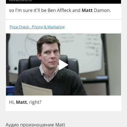
so
I'm
sure
it'll
be
Ben
Affleck
and
Matt
Damon
.
Price Check - Pricing & Marketing
Hi
,
Matt
,
right
?
Аудио произношение Matt