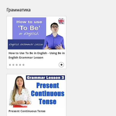
Грамматика
How to Use To Be in English - Using Be in
English Grammar Lesson
Present Continuous Tense