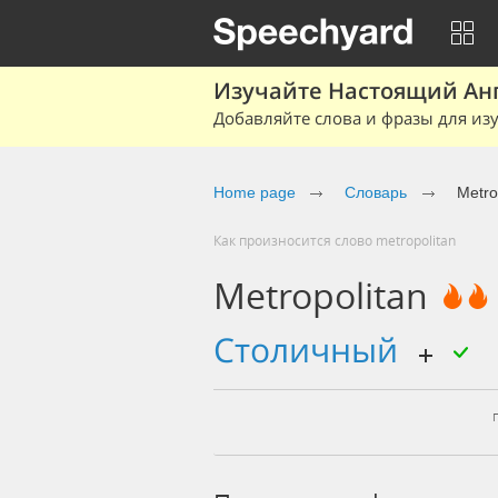
Изучайте Настоящий Ан
Добавляйте слова и фразы для изу
Home page
Словарь
Metro
Как произносится слово metropolitan
Metropolitan
столичный