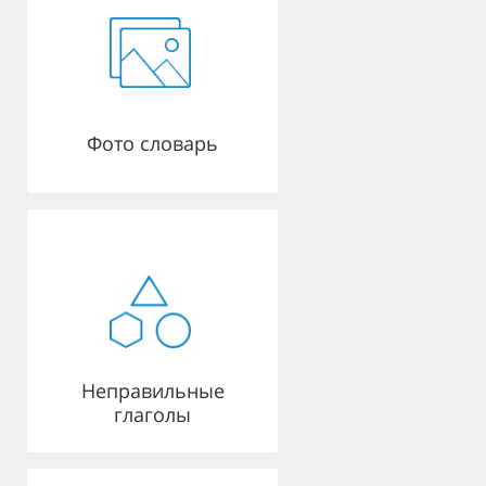
Фото словарь
Неправильные
глаголы