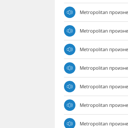
Metropolitan произн
Metropolitan произн
Metropolitan произн
Metropolitan произне
Metropolitan произн
Metropolitan произне
Metropolitan произн