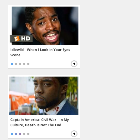
Idlewild - When I Look in Your Eyes
Scene
Captain America: Civil War - In My
Culture, Death Is Not The End