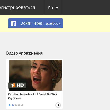
егистрироваться
Ru
Войти через Facebook
Видео упражнения
Cadillac Records - All I Could Do Was
Cry Scene