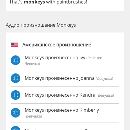
That's
monkeys
with
paintbrushes
!
Аудио произношение Monkeys
Американское произношение
Monkeys произнесенно Ivy
(Ребёнок,
Девочка)
Monkeys произнесенно Joanna
(девушка)
Monkeys произнесенно Kendra
(девушка)
Monkeys произнесенно Kimberly
(девушка)