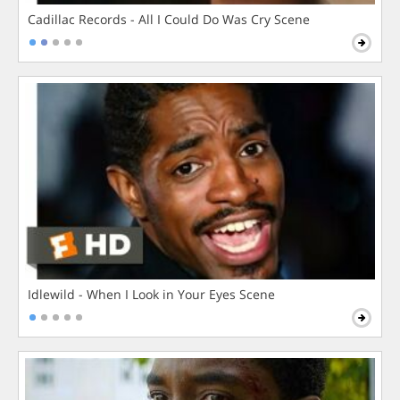
Cadillac Records - All I Could Do Was Cry Scene
Idlewild - When I Look in Your Eyes Scene