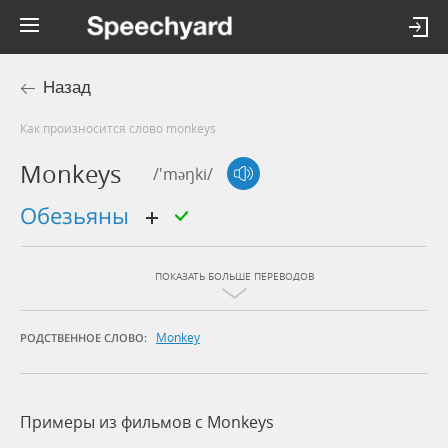
Назад
Как произносится слово monkeys
Monkeys
/'məŋki/
обезьяны
ПОКАЗАТЬ БОЛЬШЕ ПЕРЕВОДОВ
Monkey
РОДСТВЕННОЕ СЛОВО:
Примеры из фильмов c Monkeys