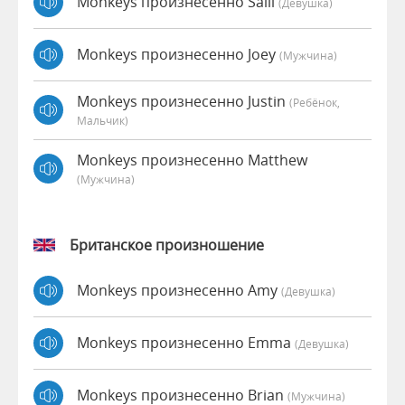
Monkeys произнесенно Salli
(девушка)
Monkeys произнесенно Joey
(мужчина)
Monkeys произнесенно Justin
(Ребёнок,
Мальчик)
Monkeys произнесенно Matthew
(мужчина)
Британское произношение
Monkeys произнесенно Amy
(девушка)
Monkeys произнесенно Emma
(девушка)
Monkeys произнесенно Brian
(мужчина)