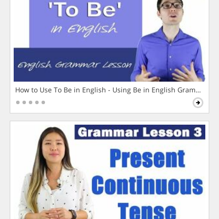
How to Use To Be in English - Using Be in English Grammar L