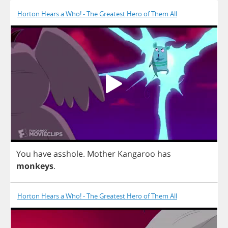
Horton Hears a Who! - The Greatest Hero of Them All
You
have
asshole
.
Mother
Kangaroo
has
monkeys
.
Horton Hears a Who! - The Greatest Hero of Them All