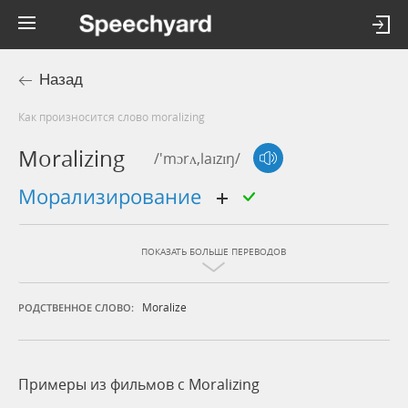
Назад
Как произносится слово moralizing
Moralizing
/'mɔrʌ,laɪzɪŋ/
морализирование
ПОКАЗАТЬ БОЛЬШЕ ПЕРЕВОДОВ
Moralize
РОДСТВЕННОЕ СЛОВО:
Примеры из фильмов c Moralizing