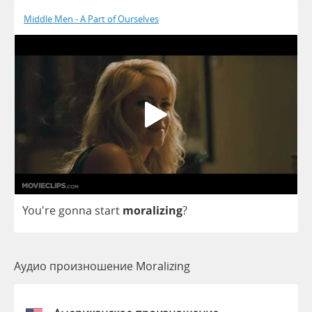
Middle Men - A Part of Ourselves
You're
gonna
start
moralizing
?
Аудио произношение Moralizing