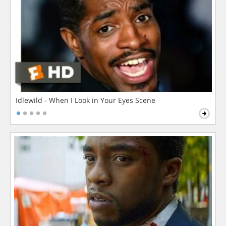
Idlewild - When I Look in Your Eyes Scene