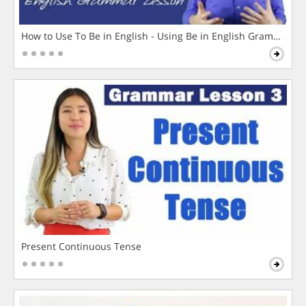
How to Use To Be in English - Using Be in English Grammar L
Present Continuous Tense