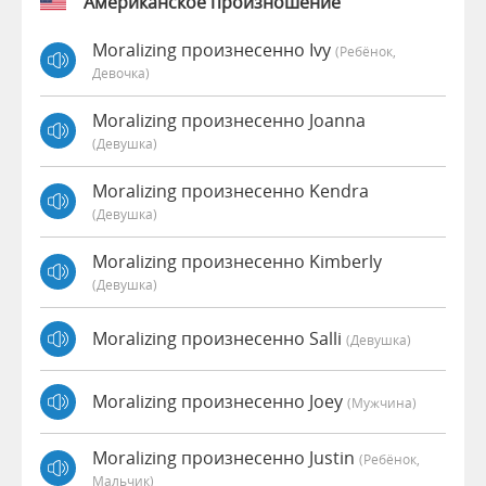
Американское произношение
Moralizing произнесенно Ivy
(Ребёнок,
Девочка)
Moralizing произнесенно Joanna
(девушка)
Moralizing произнесенно Kendra
(девушка)
Moralizing произнесенно Kimberly
(девушка)
Moralizing произнесенно Salli
(девушка)
Moralizing произнесенно Joey
(мужчина)
Moralizing произнесенно Justin
(Ребёнок,
Мальчик)