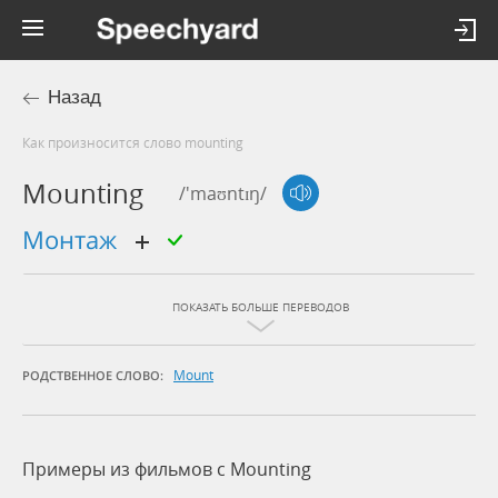
Назад
Как произносится слово mounting
Mounting
/'maʊntɪŋ/
монтаж
ПОКАЗАТЬ БОЛЬШЕ ПЕРЕВОДОВ
Mount
РОДСТВЕННОЕ СЛОВО:
Примеры из фильмов c Mounting