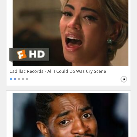
Cadillac Records - All I Could Do Was Cry Scene