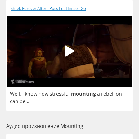
Shrek Forever After - Puss Let Himself Go
Well
,
I
know
how
stressful
mounting
a
rebellion
can
be
...
Аудио произношение Mounting