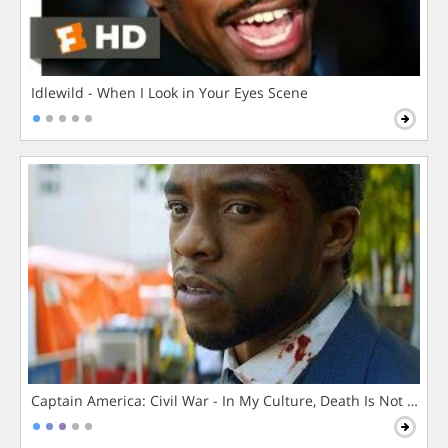
Idlewild - When I Look in Your Eyes Scene
Captain America: Civil War - In My Culture, Death Is Not The 