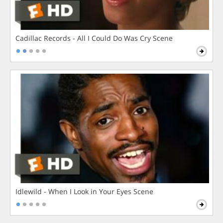
Cadillac Records - All I Could Do Was Cry Scene
Idlewild - When I Look in Your Eyes Scene