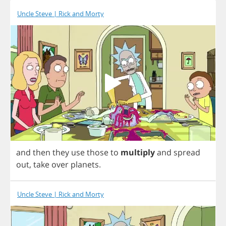
Uncle Steve | Rick and Morty
and
then
they
use
those
to
multiply
and
spread
out
,
take
over
planets
.
Uncle Steve | Rick and Morty