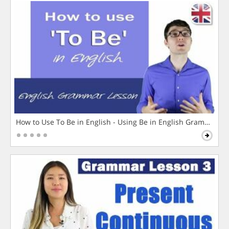
How to Use To Be in English - Using Be in English Grammar L