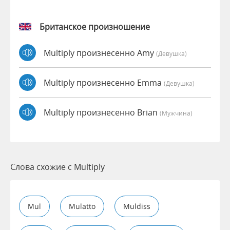
Британское произношение
Multiply произнесенно Amy
(девушка)
Multiply произнесенно Emma
(девушка)
Multiply произнесенно Brian
(мужчина)
Слова схожие с Multiply
Mul
Mulatto
Muldiss