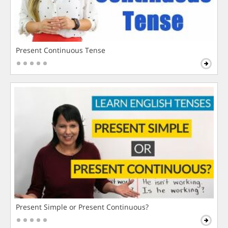
Present Continuous Tense
Present Simple or Present Continuous?