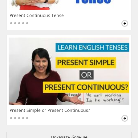
Present Continuous Tense
Present Simple or Present Continuous?
Показать больше