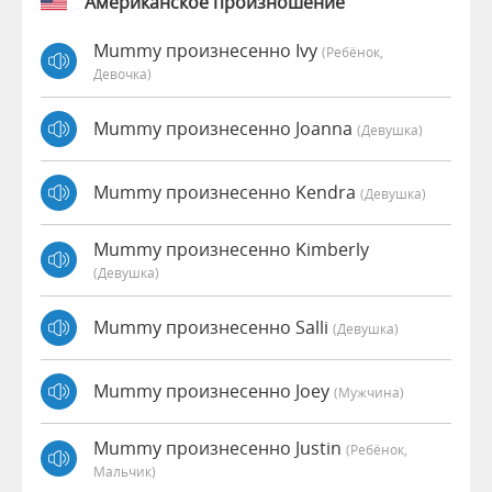
Американское произношение
Mummy произнесенно Ivy
(Ребёнок,
Девочка)
Mummy произнесенно Joanna
(девушка)
Mummy произнесенно Kendra
(девушка)
Mummy произнесенно Kimberly
(девушка)
Mummy произнесенно Salli
(девушка)
Mummy произнесенно Joey
(мужчина)
Mummy произнесенно Justin
(Ребёнок,
Мальчик)