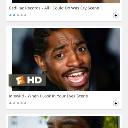
Cadillac Records - All I Could Do Was Cry Scene
Idlewild - When I Look in Your Eyes Scene