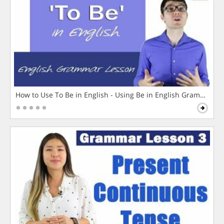
How to Use To Be in English - Using Be in English Grammar L