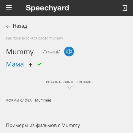
Назад
Как произносится слово mummy
Mummy
/'məmi/
мама
ПОКАЗАТЬ БОЛЬШЕ ПЕРЕВОДОВ
Mummies
ФОРМЫ СЛОВА:
Примеры из фильмов c Mummy