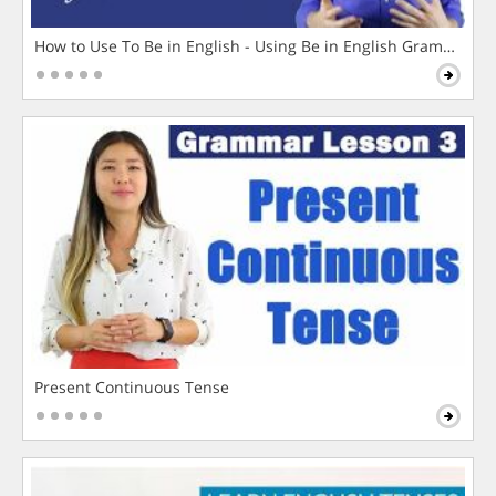
How to Use To Be in English - Using Be in English Grammar L
Present Continuous Tense