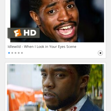
Idlewild - When I Look in Your Eyes Scene