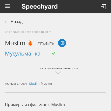
Назад
Как произносится слово muslim
Muslim
/'məzlɪm/
мусульманка
ПОКАЗАТЬ БОЛЬШЕ ПЕРЕВОДОВ
Muslim
,
Muslims
ФОРМЫ СЛОВА:
Примеры из фильмов c Muslim