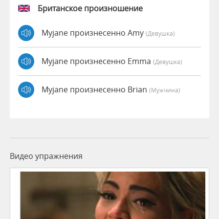
Британское произношение
Myjane произнесенно Amy
(девушка)
Myjane произнесенно Emma
(девушка)
Myjane произнесенно Brian
(мужчина)
Видео упражнения