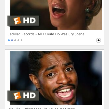
Cadillac Records - All I Could Do Was Cry Scene
Idlewild - When I Look in Your Eyes Scene