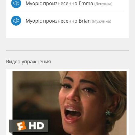
Myopic произнесенно Emma
(девушка)
Myopic произнесенно Brian
(мужчина)
Видео упражнения