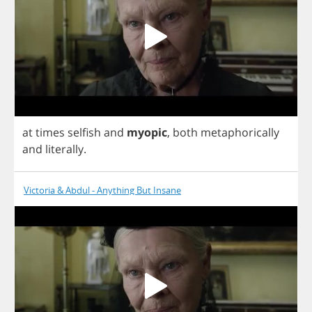
at
times
selfish
and
myopic
,
both
metaphorically
and
literally
.
Victoria & Abdul - Anything But Insane