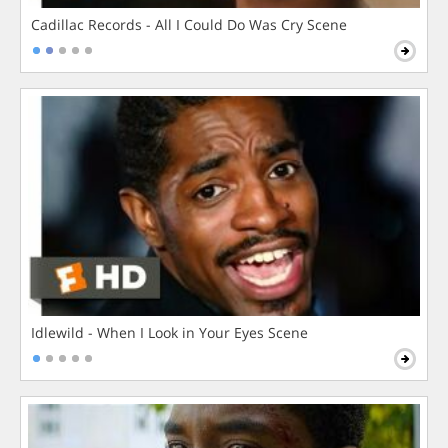
Cadillac Records - All I Could Do Was Cry Scene
Idlewild - When I Look in Your Eyes Scene