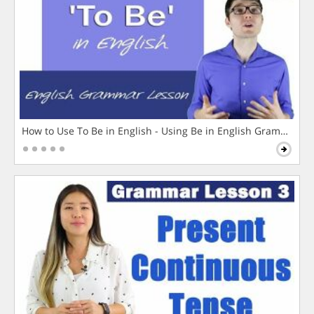
How to Use To Be in English - Using Be in English Grammar L