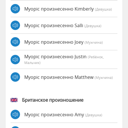
Myopic произнесенно Kimberly
(девушка)
Myopic произнесенно Salli
(девушка)
Myopic произнесенно Joey
(мужчина)
Myopic произнесенно Justin
(Ребёнок,
Мальчик)
Myopic произнесенно Matthew
(мужчина)
Британское произношение
Myopic произнесенно Amy
(девушка)