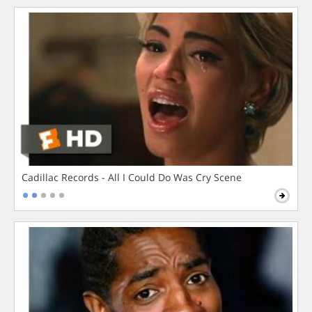
Cadillac Records - All I Could Do Was Cry Scene