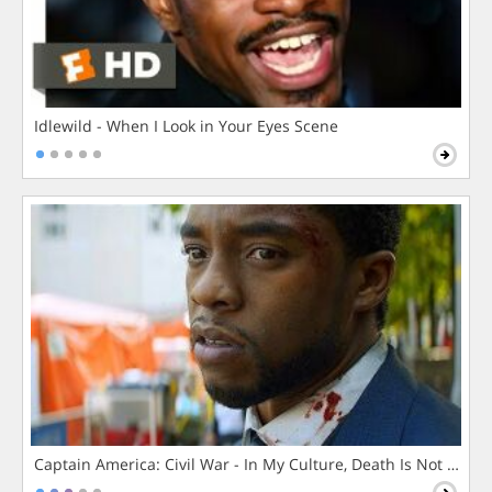
Idlewild - When I Look in Your Eyes Scene
Captain America: Civil War - In My Culture, Death Is Not The 