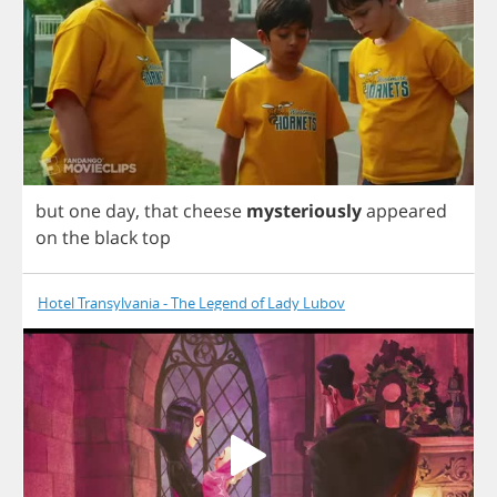
but
one
day
,
that
cheese
mysteriously
appeared
on
the
black
top
Hotel Transylvania - The Legend of Lady Lubov