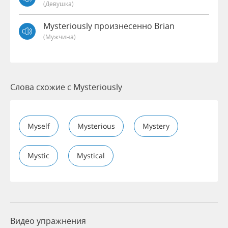
(девушка)
Mysteriously произнесенно Brian
(мужчина)
Слова схожие с Mysteriously
Myself
Mysterious
Mystery
Mystic
Mystical
Видео упражнения