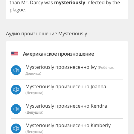
than
Mr
.
Darcy
was
mysteriously
infected
by
the
plague
.
Аудио произношение Mysteriously
Американское произношение
Mysteriously произнесенно Ivy
(Ребёнок,
Девочка)
Mysteriously произнесенно Joanna
(девушка)
Mysteriously произнесенно Kendra
(девушка)
Mysteriously произнесенно Kimberly
(девушка)