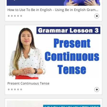
How to Use To Be in English - Using Be in English Grammar L
Present Continuous Tense