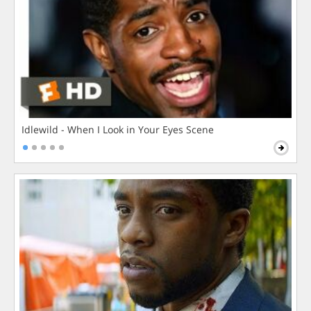
Idlewild - When I Look in Your Eyes Scene