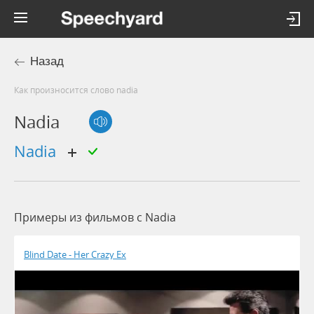
Назад
Как произносится слово nadia
Nadia
nadia
Примеры из фильмов c Nadia
Blind Date - Her Crazy Ex