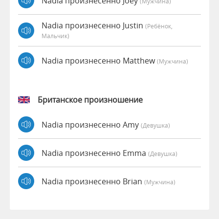
Nadia произнесенно Joey
(мужчина)
Nadia произнесенно Justin
(Ребёнок,
Мальчик)
Nadia произнесенно Matthew
(мужчина)
Британское произношение
Nadia произнесенно Amy
(девушка)
Nadia произнесенно Emma
(девушка)
Nadia произнесенно Brian
(мужчина)