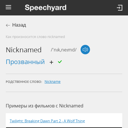
Назад
Как произносится слово nicknamed
Nicknamed
/'nɪk,neɪmd/
прозванный
Nickname
РОДСТВЕННОЕ СЛОВО:
Примеры из фильмов c Nicknamed
Twilight: Breaking Dawn Part 2 - A Wolf Thing