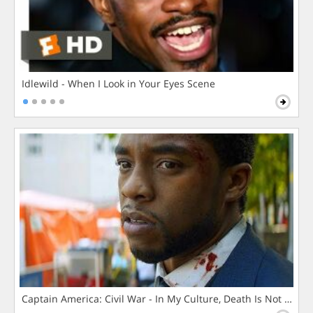
Idlewild - When I Look in Your Eyes Scene
Captain America: Civil War - In My Culture, Death Is Not The 