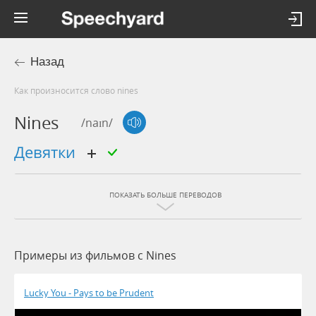
Назад
Как произносится слово nines
Nines
/naɪn/
девятки
ПОКАЗАТЬ БОЛЬШЕ ПЕРЕВОДОВ
Примеры из фильмов c Nines
Lucky You - Pays to be Prudent