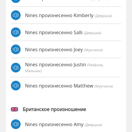
Nines произнесенно Kimberly
(девушка)
Nines произнесенно Salli
(девушка)
Nines произнесенно Joey
(мужчина)
Nines произнесенно Justin
(Ребёнок,
Мальчик)
Nines произнесенно Matthew
(мужчина)
Британское произношение
Nines произнесенно Amy
(девушка)