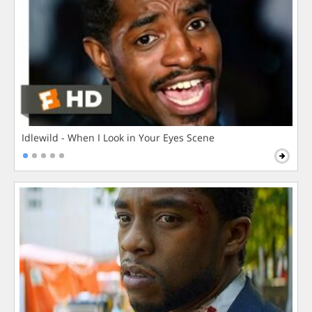
Idlewild - When I Look in Your Eyes Scene