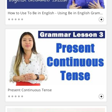
How to Use To Be in English - Using Be in English Grammar L
Present Continuous Tense