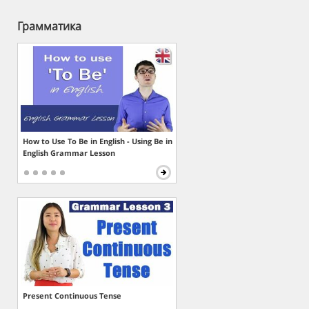
Грамматика
How to Use To Be in English - Using Be in
English Grammar Lesson
Present Continuous Tense