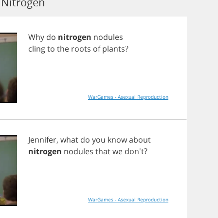
Nitrogen
Why
do
nitrogen
nodules
cling
to
the
roots
of
plants
?
WarGames - Asexual Reproduction
Jennifer
,
what
do
you
know
about
nitrogen
nodules
that
we
don't?
WarGames - Asexual Reproduction