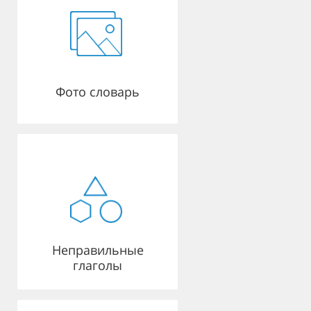
Фото словарь
Неправильные
глаголы