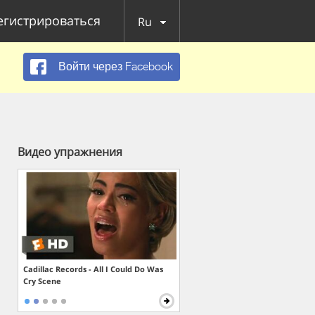
егистрироваться
Ru
Войти через Facebook
Видео упражнения
Cadillac Records - All I Could Do Was
Cry Scene