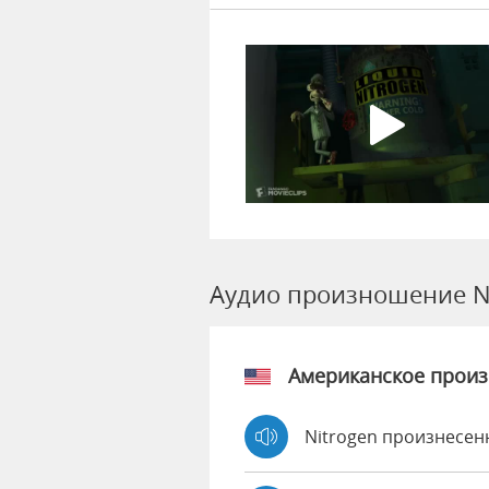
Аудио произношение N
Американское прои
Nitrogen произнесен