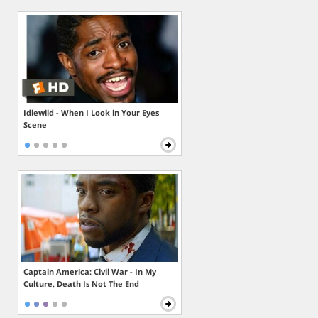
Idlewild - When I Look in Your Eyes
Scene
Captain America: Civil War - In My
Culture, Death Is Not The End