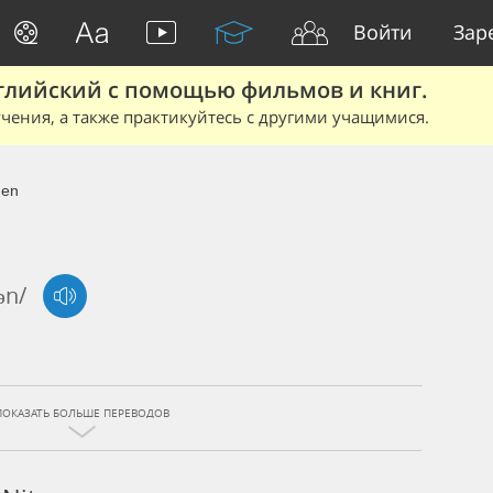
Войти
Зар
глийский с помощью фильмов и книг.
чения, а также практикуйтесь с другими учащимися.
gen
ən/
ПОКАЗАТЬ БОЛЬШЕ ПЕРЕВОДОВ