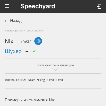
Назад
Как произносится слово nix
Nix
/nɪks/
шухер
ПОКАЗАТЬ БОЛЬШЕ ПЕРЕВОДОВ
Nixes
,
Nixing
,
Nixed
,
Nixed
ФОРМЫ СЛОВА:
Примеры из фильмов c Nix