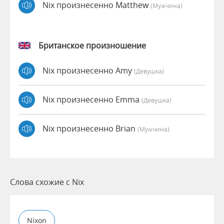
Nix произнесенно Matthew
(мужчина)
Британское произношение
Nix произнесенно Amy
(девушка)
Nix произнесенно Emma
(девушка)
Nix произнесенно Brian
(мужчина)
Слова схожие с Nix
Nixon