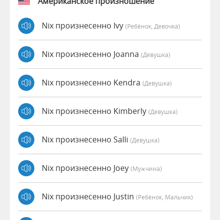
Американское произношение
Nix произнесенно Ivy
(Ребёнок, Девочка)
Nix произнесенно Joanna
(девушка)
Nix произнесенно Kendra
(девушка)
Nix произнесенно Kimberly
(девушка)
Nix произнесенно Salli
(девушка)
Nix произнесенно Joey
(мужчина)
Nix произнесенно Justin
(Ребёнок, Мальчик)