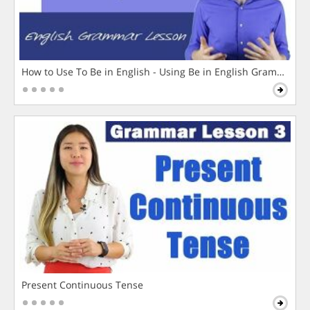
How to Use To Be in English - Using Be in English Grammar L
Present Continuous Tense