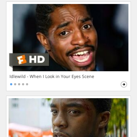
Idlewild - When I Look in Your Eyes Scene