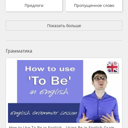
Предлоги
Пропущенное слово
Показать больше
Грамматика
How to Use To Be in English - Using Be in English Grammar L