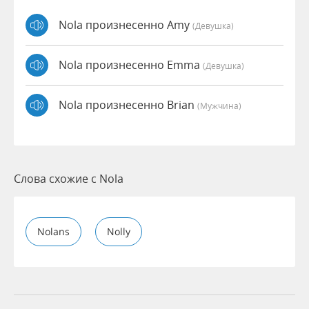
Nola произнесенно Amy
(девушка)
Nola произнесенно Emma
(девушка)
Nola произнесенно Brian
(мужчина)
Слова схожие с Nola
Nolans
Nolly