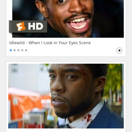
Idlewild - When I Look in Your Eyes Scene