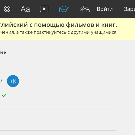
Войти
Зар
глийский с помощью фильмов и книг.
чения, а также практикуйтесь с другими учащимися.
nee
/