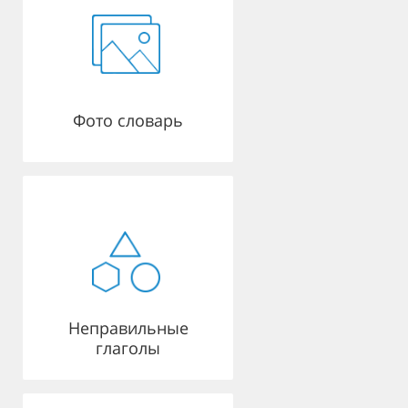
Фото словарь
Неправильные
глаголы