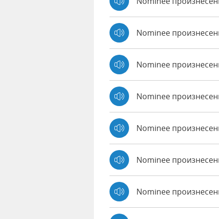
Nominee произнесен
Nominee произнесен
Nominee произнесен
Nominee произнесен
Nominee произнесенн
Nominee произнесен
Nominee произнесенн