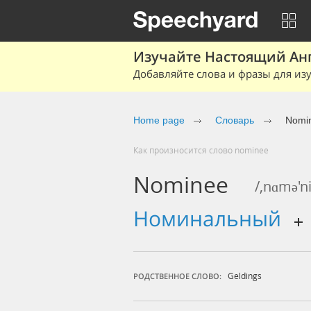
Изучайте Настоящий Ан
Добавляйте слова и фразы для изу
Home page
Словарь
Nomi
Как произносится слово nominee
Nominee
/,nɑmə'ni
номинальный
Geldings
РОДСТВЕННОЕ СЛОВО: