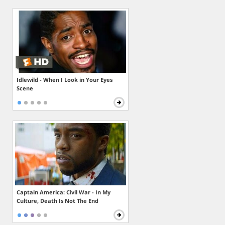
Idlewild - When I Look in Your Eyes
Scene
Captain America: Civil War - In My
Culture, Death Is Not The End