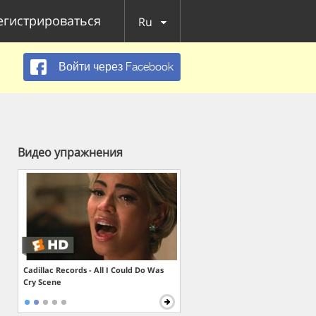
егистрироваться
Ru
Войти через Facebook
Видео упражнения
Cadillac Records - All I Could Do Was
Cry Scene