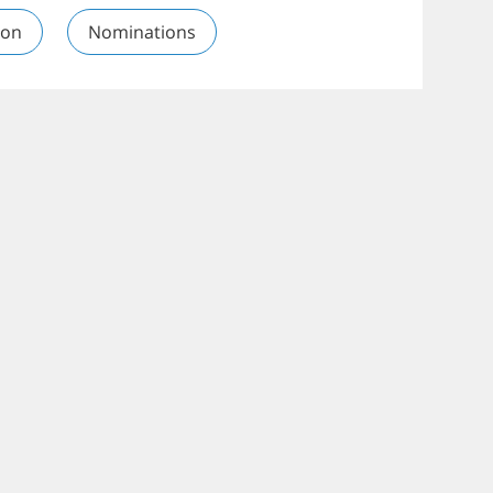
ion
Nominations