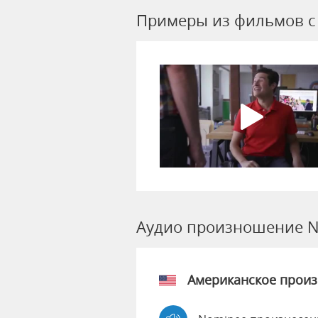
Примеры из фильмов c
Аудио произношение 
Американское прои