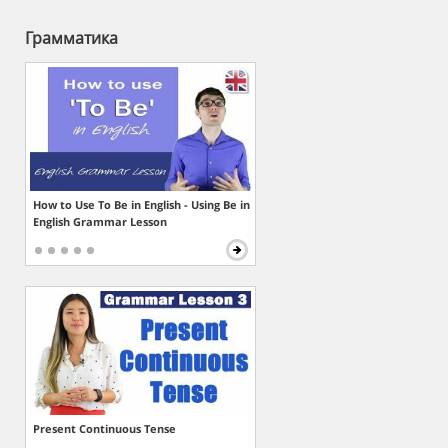
Грамматика
How to Use To Be in English - Using Be in
English Grammar Lesson
Present Continuous Tense