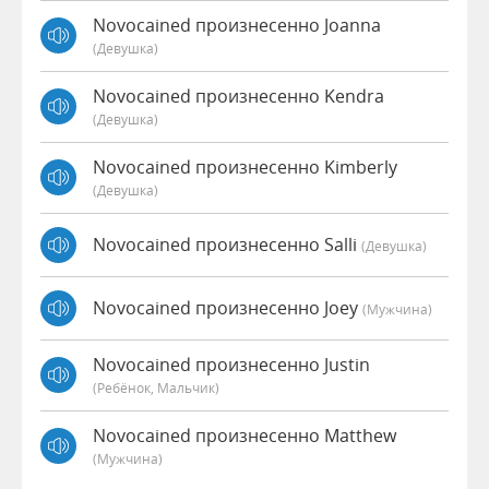
Novocained произнесенно Joanna
(девушка)
Novocained произнесенно Kendra
(девушка)
Novocained произнесенно Kimberly
(девушка)
Novocained произнесенно Salli
(девушка)
Novocained произнесенно Joey
(мужчина)
Novocained произнесенно Justin
(Ребёнок, Мальчик)
Novocained произнесенно Matthew
(мужчина)