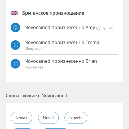
Британское произношение
Novocained произнесенно Amy
(девушка)
Novocained произнесенно Emma
(девушка)
Novocained произнесенно Brian
(мужчина)
Слова схожие с Novocained
Novak
Novel
Novels