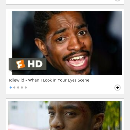
Idlewild - When I Look in Your Eyes Scene