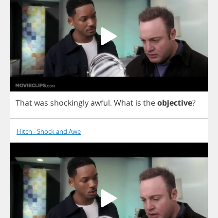
That
was
shockingly
awful
.
What
is
the
objective
?
Hitch - Shock and Awe