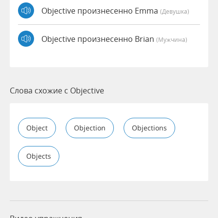
Objective произнесенно Emma
(девушка)
Objective произнесенно Brian
(мужчина)
Слова схожие с Objective
Object
Objection
Objections
Objects