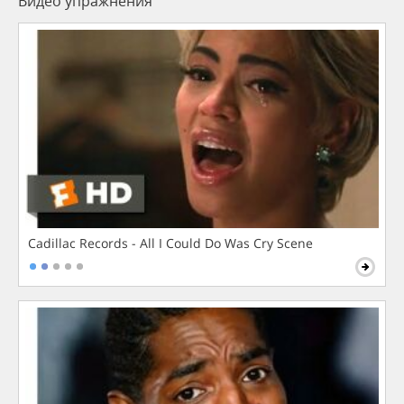
Видео упражнения
Cadillac Records - All I Could Do Was Cry Scene