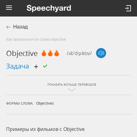
Назад
Как произносится слово objective
Objective
/əb'dʒɛktɪv/
задача
ПОКАЗАТЬ БОЛЬШЕ ПЕРЕВОДОВ
Objectives
ФОРМЫ СЛОВА:
Примеры из фильмов c Objective