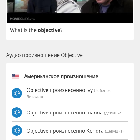
What
is
the
objective
?!
Аудио произношение Objective
Американское произношение
Objective произнесенно Ivy
(Ребёнок,
Девочка)
Objective произнесенно Joanna
(девушка)
Objective произнесенно Kendra
(девушка)