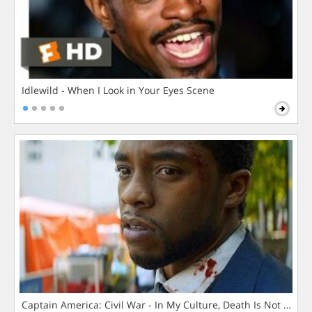
Idlewild - When I Look in Your Eyes Scene
Captain America: Civil War - In My Culture, Death Is Not The 