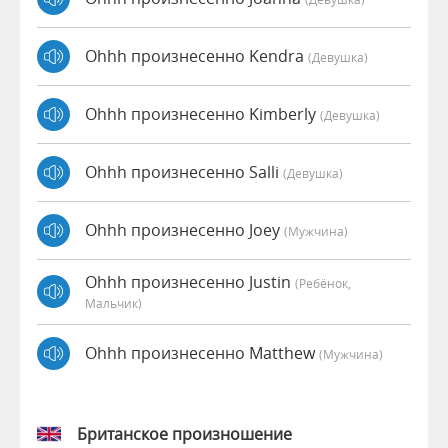
Ohhh произнесенно Kendra
(девушка)
Ohhh произнесенно Kimberly
(девушка)
Ohhh произнесенно Salli
(девушка)
Ohhh произнесенно Joey
(мужчина)
Ohhh произнесенно Justin
(Ребёнок,
Мальчик)
Ohhh произнесенно Matthew
(мужчина)
Британское произношение