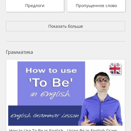
Предлоги
Пропущенное слово
Показать больше
Грамматика
How to Use To Be in English - Using Be in English Grammar L