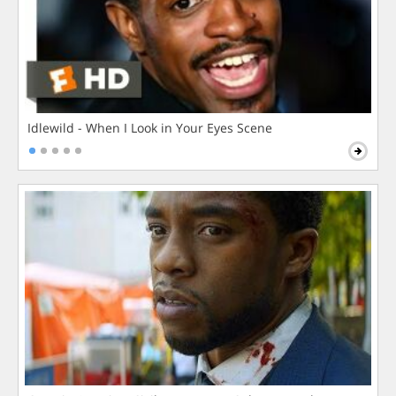
Idlewild - When I Look in Your Eyes Scene