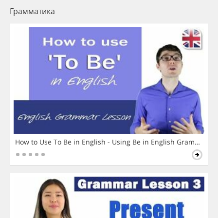
Грамматика
How to Use To Be in English - Using Be in English Grammar L