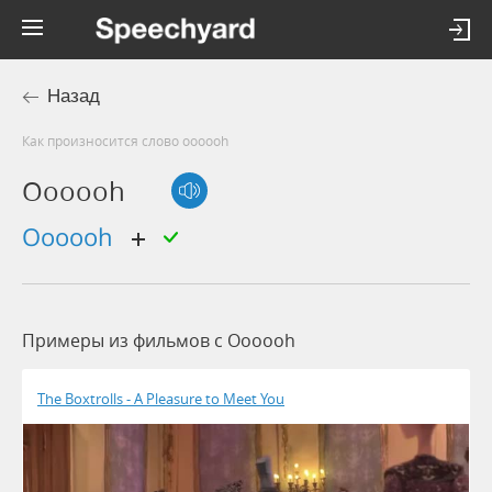
Назад
Как произносится слово oooooh
Oooooh
Oooooh
Примеры из фильмов c Oooooh
The Boxtrolls - A Pleasure to Meet You