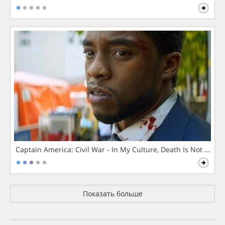
Captain America: Civil War - In My Culture, Death Is Not The 
Показать больше