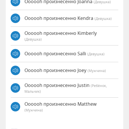
Oooooh произнесенно Joanna
(девушка)
Oooooh произнесенно Kendra
(девушка)
Oooooh произнесенно Kimberly
(девушка)
Oooooh произнесенно Salli
(девушка)
Oooooh произнесенно Joey
(мужчина)
Oooooh произнесенно Justin
(Ребёнок,
Мальчик)
Oooooh произнесенно Matthew
(мужчина)