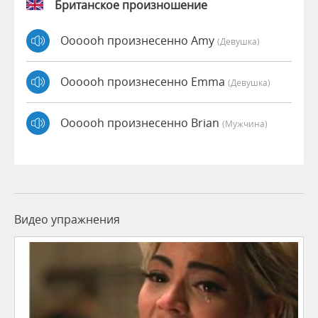
Британское произношение
Oooooh произнесенно Amy
(девушка)
Oooooh произнесенно Emma
(девушка)
Oooooh произнесенно Brian
(мужчина)
Видео упражнения