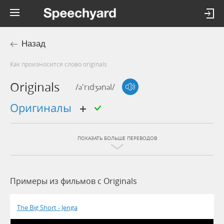
Назад
Как произносится слово originals
Originals
/ə'rɪdʒənəl/
оригиналы
ПОКАЗАТЬ БОЛЬШЕ ПЕРЕВОДОВ
Примеры из фильмов c Originals
The Big Short - Jenga