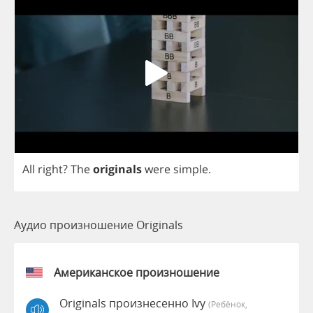
All
right
?
The
originals
were
simple
.
Аудио произношение Originals
Американское произношение
Originals произнесенно Ivy
(Ребёнок,