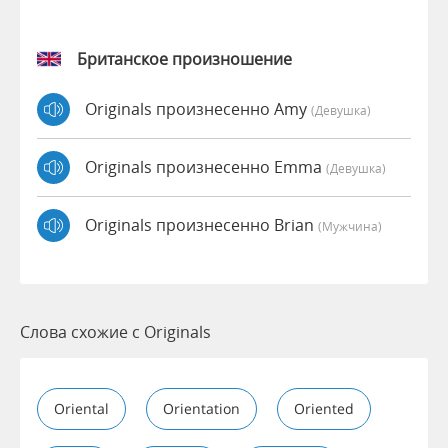
Британское произношение
Originals произнесенно Amy
(девушка)
Originals произнесенно Emma
(девушка)
Originals произнесенно Brian
(мужчина)
Слова схожие с Originals
Oriental
Orientation
Oriented