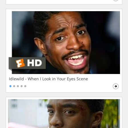
Idlewild - When I Look in Your Eyes Scene