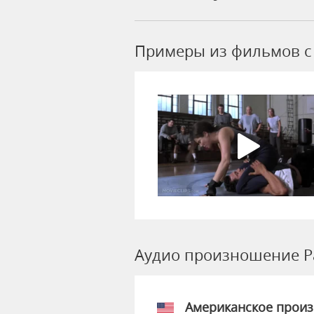
Примеры из фильмов c 
Аудио произношение P
Американское прои