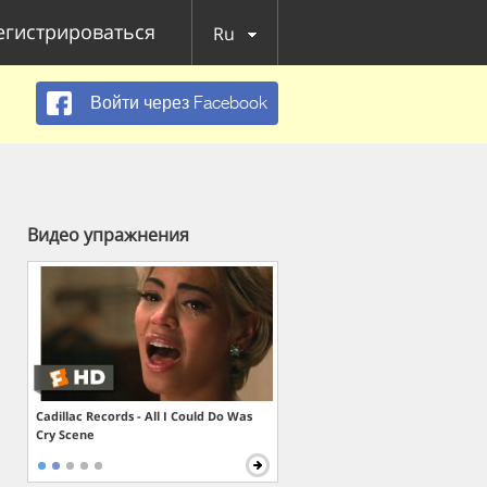
егистрироваться
Ru
Войти через Facebook
Видео упражнения
Cadillac Records - All I Could Do Was
Cry Scene