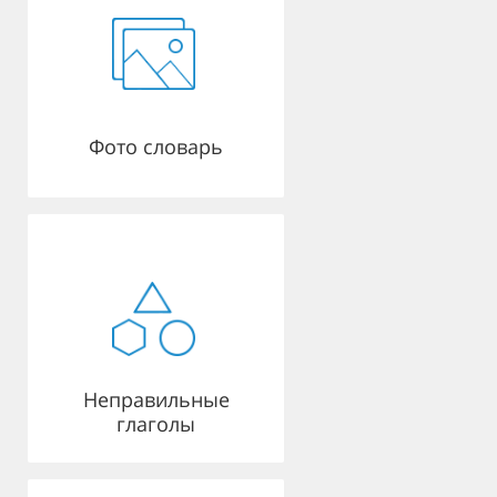
Фото словарь
Неправильные
глаголы