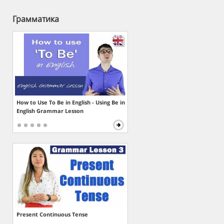
Грамматика
How to Use To Be in English - Using Be in
English Grammar Lesson
Present Continuous Tense