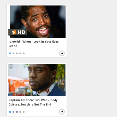
Idlewild - When I Look in Your Eyes
Scene
Captain America: Civil War - In My
Culture, Death Is Not The End