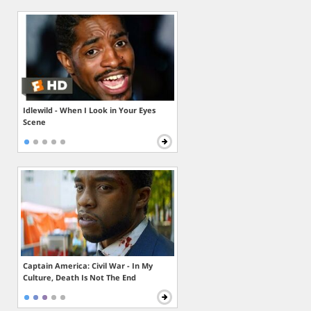
Idlewild - When I Look in Your Eyes
Scene
Captain America: Civil War - In My
Culture, Death Is Not The End