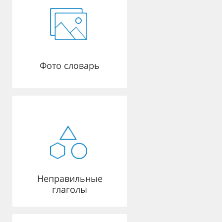
Фото словарь
Неправильные
глаголы