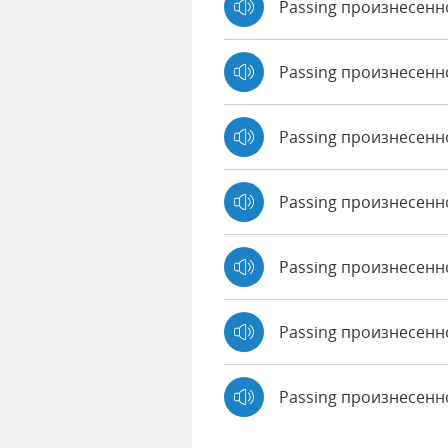
Passing произнесенн
Passing произнесенн
Passing произнесенн
Passing произнесенно
Passing произнесенн
Passing произнесенно
Passing произнесен