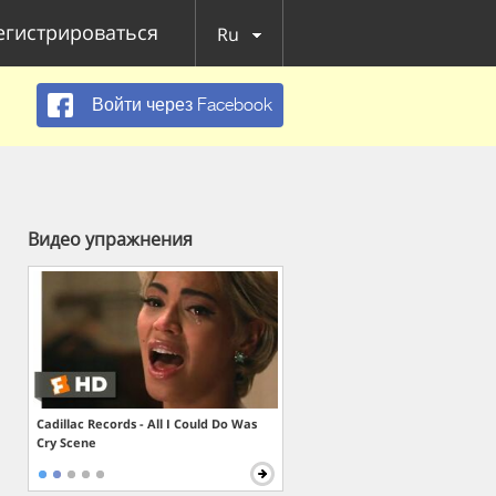
егистрироваться
Ru
Войти через Facebook
Видео упражнения
Cadillac Records - All I Could Do Was
Cry Scene