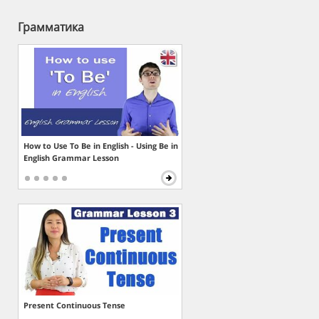
Грамматика
How to Use To Be in English - Using Be in
English Grammar Lesson
Present Continuous Tense