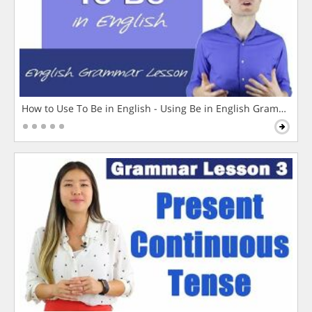
How to Use To Be in English - Using Be in English Grammar L