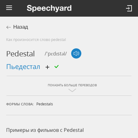
Назад
Как произносится слово pedestal
Pedestal
/'pɛdɪstəl/
пьедестал
ПОКАЗАТЬ БОЛЬШЕ ПЕРЕВОДОВ
Pedestals
ФОРМЫ СЛОВА:
Примеры из фильмов c Pedestal