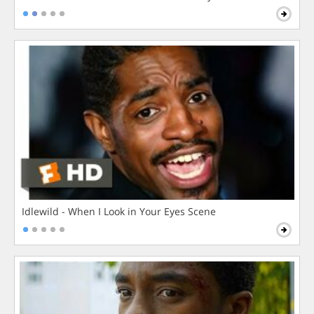
Idlewild - When I Look in Your Eyes Scene