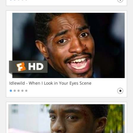
Idlewild - When I Look in Your Eyes Scene