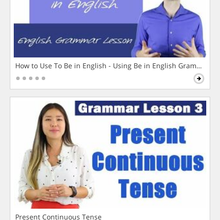
How to Use To Be in English - Using Be in English Grammar L
Present Continuous Tense