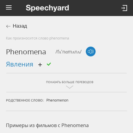
Назад
Как произносится слово phenomena
Phenomena
/fʌ'nɑmʌnʌ/
явления
ПОКАЗАТЬ БОЛЬШЕ ПЕРЕВОДОВ
Phenomenon
РОДСТВЕННОЕ СЛОВО:
Примеры из фильмов c Phenomena