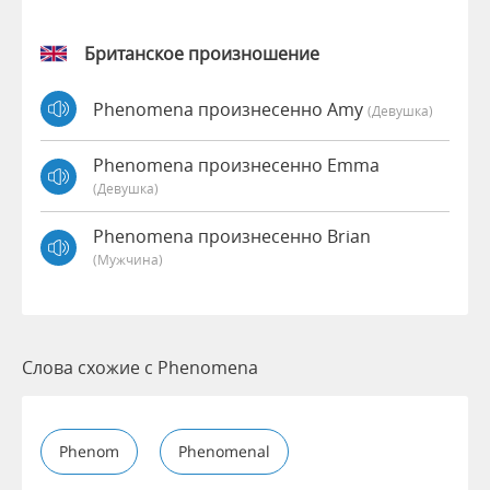
Британское произношение
Phenomena произнесенно Amy
(девушка)
Phenomena произнесенно Emma
(девушка)
Phenomena произнесенно Brian
(мужчина)
Слова схожие с Phenomena
Phenom
Phenomenal