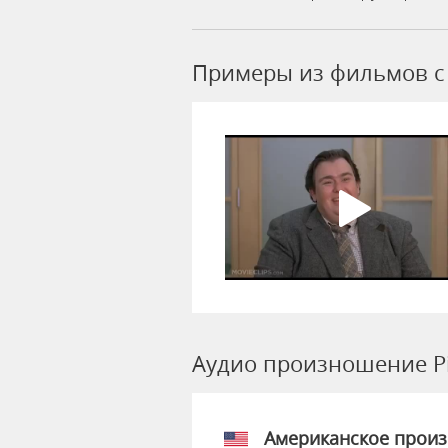
Примеры из фильмов c 
Аудио произношение P
Американское прои