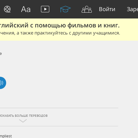
Войти
Зар
глийский с помощью фильмов и книг.
чения, а также практикуйтесь с другими учащимися.
e
ПОКАЗАТЬ БОЛЬШЕ ПЕРЕВОДОВ
mpliest