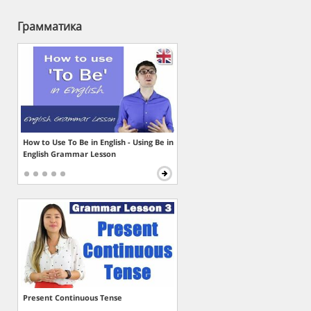
Грамматика
How to Use To Be in English - Using Be in
English Grammar Lesson
Present Continuous Tense