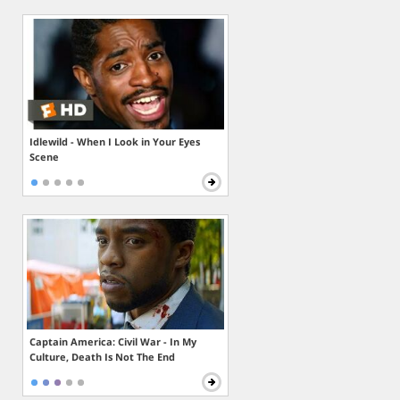
Idlewild - When I Look in Your Eyes
Scene
Captain America: Civil War - In My
Culture, Death Is Not The End