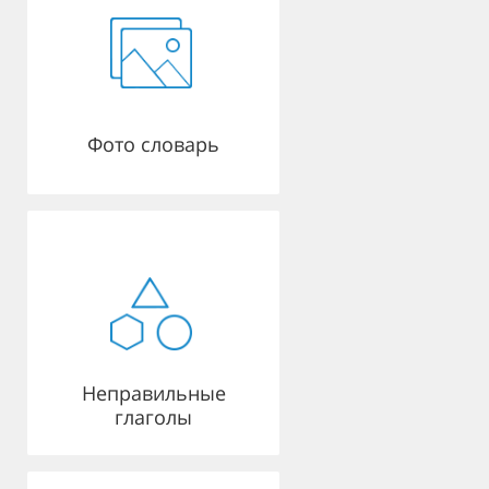
Фото словарь
Неправильные
глаголы