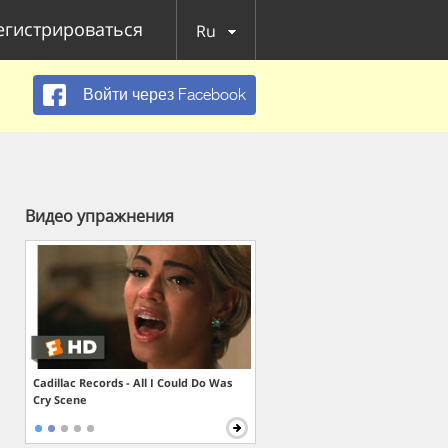
егистрироваться
Ru
Войти через Facebook
Видео упражнения
Cadillac Records - All I Could Do Was
Cry Scene