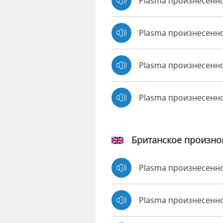
Plasma произнесенно 
Plasma произнесенно
Plasma произнесенно
Plasma произнесенн
Британское произн
Plasma произнесенн
Plasma произнесен