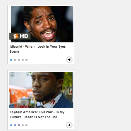
Idlewild - When I Look in Your Eyes
Scene
Captain America: Civil War - In My
Culture, Death Is Not The End