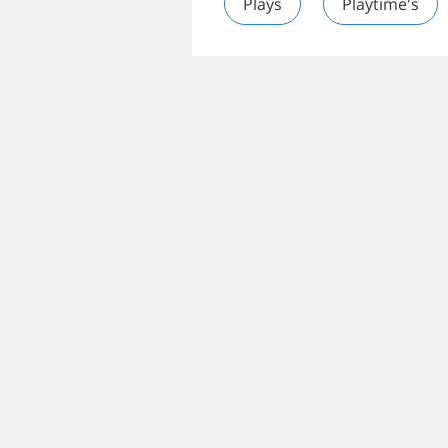
Plays
Playtime's