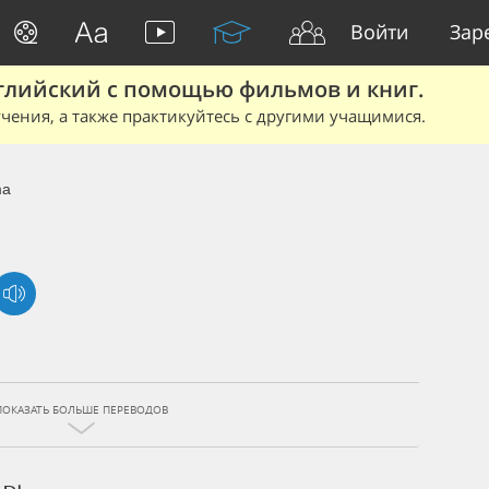
Войти
Зар
глийский с помощью фильмов и книг.
чения, а также практикуйтесь с другими учащимися.
ma
ПОКАЗАТЬ БОЛЬШЕ ПЕРЕВОДОВ