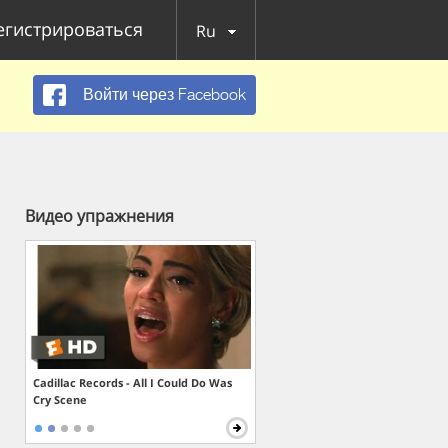
егистрироваться
Ru
Войти через Facebook
Видео упражнения
Cadillac Records - All I Could Do Was
Cry Scene