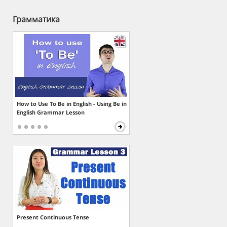
Грамматика
How to Use To Be in English - Using Be in
English Grammar Lesson
Present Continuous Tense