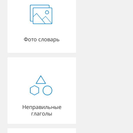
Фото словарь
Неправильные
глаголы