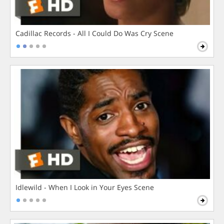
Cadillac Records - All I Could Do Was Cry Scene
Idlewild - When I Look in Your Eyes Scene