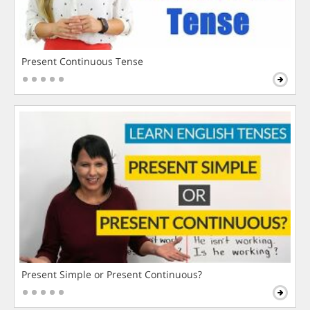
Present Continuous Tense
Present Simple or Present Continuous?