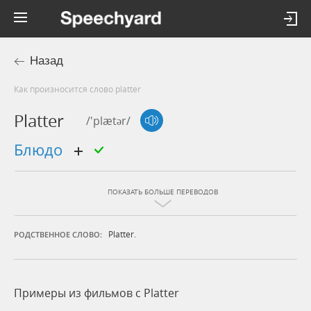
Назад
Как произносится слово platter
Platter
/'plætər/
блюдо
ПОКАЗАТЬ БОЛЬШЕ ПЕРЕВОДОВ
Platter.
РОДСТВЕННОЕ СЛОВО:
Примеры из фильмов c Platter