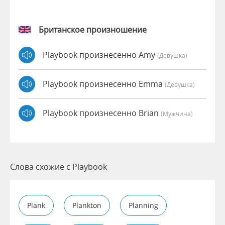
Британское произношение
Playbook произнесенно Amy
(девушка)
Playbook произнесенно Emma
(девушка)
Playbook произнесенно Brian
(мужчина)
Слова схожие с Playbook
Plank
Plankton
Planning