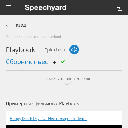
Назад
Как произносится слово playbook
Playbook
/'pleɪ,bʊk/
сборник пьес
ПОКАЗАТЬ БОЛЬШЕ ПЕРЕВОДОВ
Примеры из фильмов c Playbook
Happy Death Day 2U - Electromagnetic Death