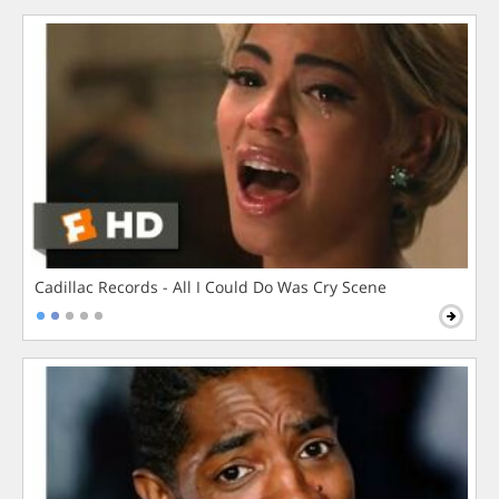
Cadillac Records - All I Could Do Was Cry Scene