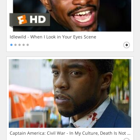
Idlewild - When I Look in Your Eyes Scene
Captain America: Civil War - In My Culture, Death Is Not The 