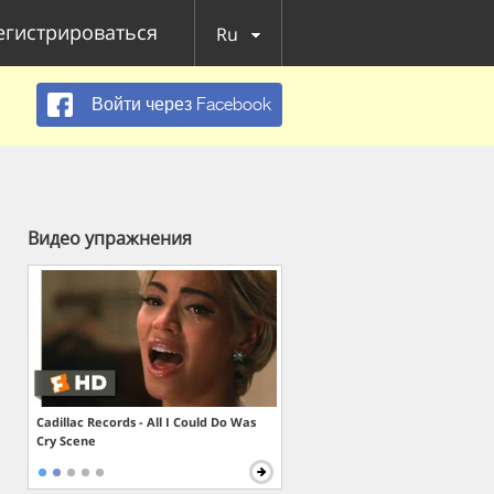
егистрироваться
Ru
Войти через Facebook
Видео упражнения
Cadillac Records - All I Could Do Was
Cry Scene