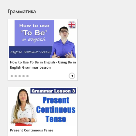
Грамматика
How to Use To Be in English - Using Be in
English Grammar Lesson
Present Continuous Tense