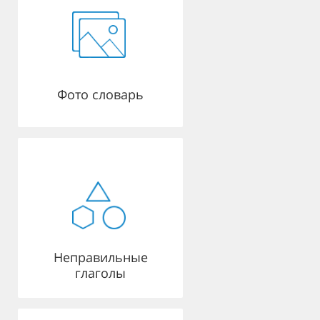
Фото словарь
Неправильные
глаголы