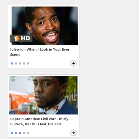
Idlewild - When I Look in Your Eyes
Scene
Captain America: Civil War - In My
Culture, Death Is Not The End