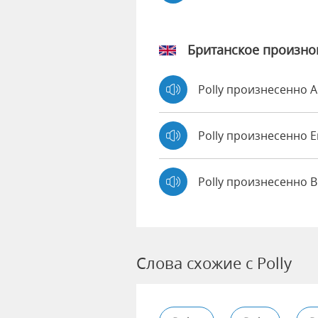
Британское произн
Polly произнесенно 
Polly произнесенно
Polly произнесенно B
Слова схожие с Polly