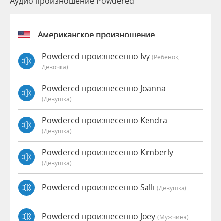
Аудио произношение Powdered
Американское произношение
Powdered произнесенно Ivy
(Ребёнок,
Девочка)
Powdered произнесенно Joanna
(девушка)
Powdered произнесенно Kendra
(девушка)
Powdered произнесенно Kimberly
(девушка)
Powdered произнесенно Salli
(девушка)
Powdered произнесенно Joey
(мужчина)