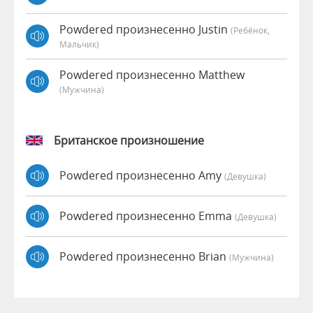
Powdered произнесенно Justin
(Ребёнок,
Мальчик)
Powdered произнесенно Matthew
(мужчина)
Британское произношение
Powdered произнесенно Amy
(девушка)
Powdered произнесенно Emma
(девушка)
Powdered произнесенно Brian
(мужчина)