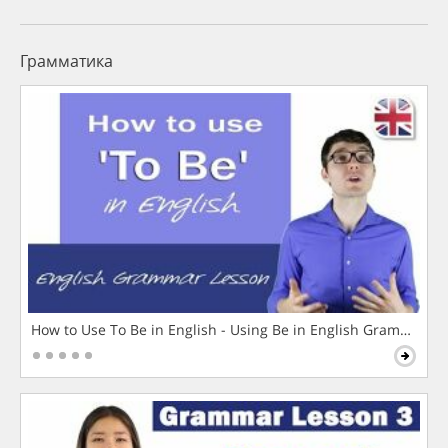
Грамматика
How to Use To Be in English - Using Be in English Grammar L