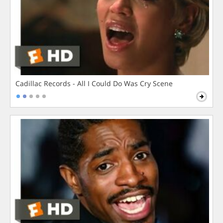
Cadillac Records - All I Could Do Was Cry Scene