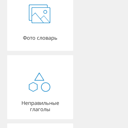
Фото словарь
Неправильные
глаголы