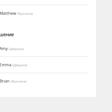
 Matthew
(мужчина)
ошение
 Amy
(девушка)
о Emma
(девушка)
Brian
(мужчина)