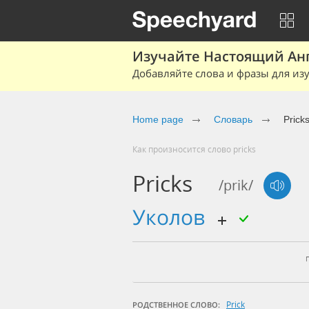
Изучайте Настоящий Ан
Добавляйте слова и фразы для изу
Home page
Словарь
Prick
Как произносится слово pricks
Pricks
/prik/
уколов
Prick
РОДСТВЕННОЕ СЛОВО: