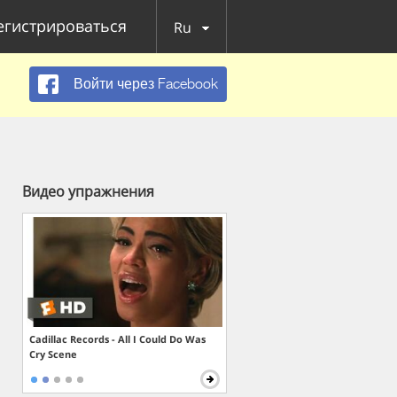
егистрироваться
Ru
Войти через Facebook
Видео упражнения
Cadillac Records - All I Could Do Was
Cry Scene