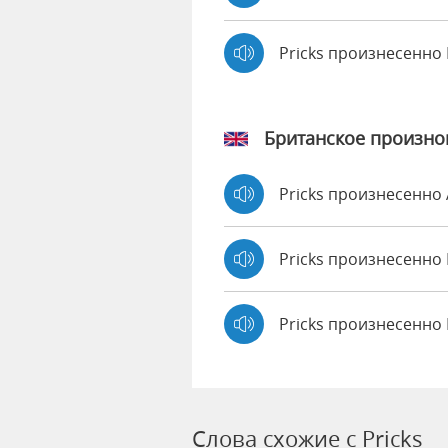
Pricks произнесенно
Британское произн
Pricks произнесенно
Pricks произнесенн
Pricks произнесенно 
Слова схожие с Pricks