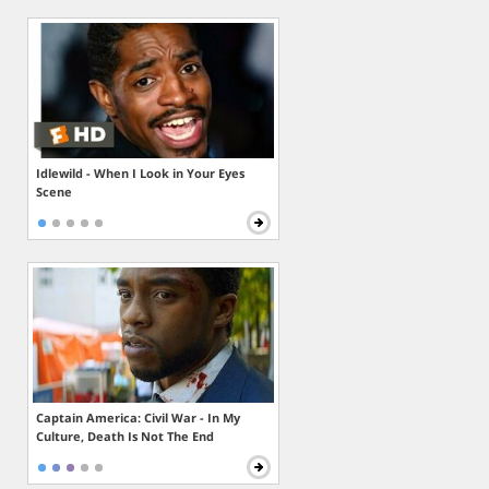
Idlewild - When I Look in Your Eyes
Scene
Captain America: Civil War - In My
Culture, Death Is Not The End