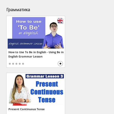
Грамматика
How to Use To Be in English - Using Be in
English Grammar Lesson
Present Continuous Tense