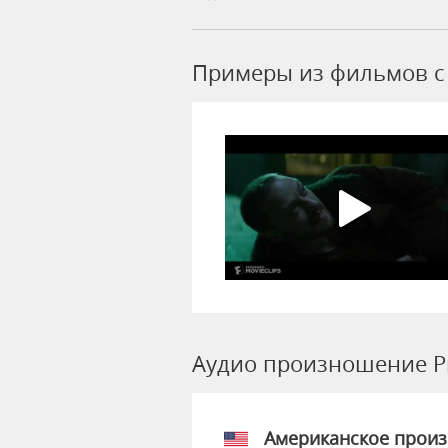
Примеры из фильмов c 
Аудио произношение Pr
Американское прои