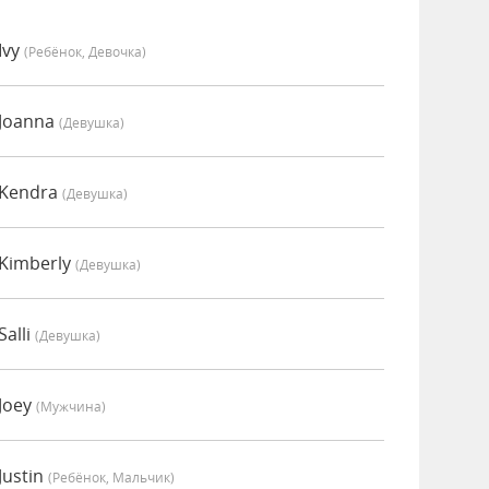
Ivy
(Ребёнок, Девочка)
 Joanna
(девушка)
 Kendra
(девушка)
 Kimberly
(девушка)
alli
(девушка)
Joey
(мужчина)
Justin
(Ребёнок, Мальчик)